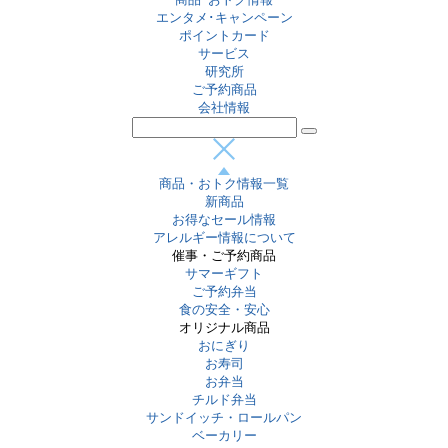
エンタメ･キャンペーン
ポイントカード
サービス
研究所
ご予約商品
会社情報
商品・おトク情報一覧
新商品
お得なセール情報
アレルギー情報について
催事・ご予約商品
サマーギフト
ご予約弁当
食の安全・安心
オリジナル商品
おにぎり
お寿司
お弁当
チルド弁当
サンドイッチ・ロールパン
ベーカリー