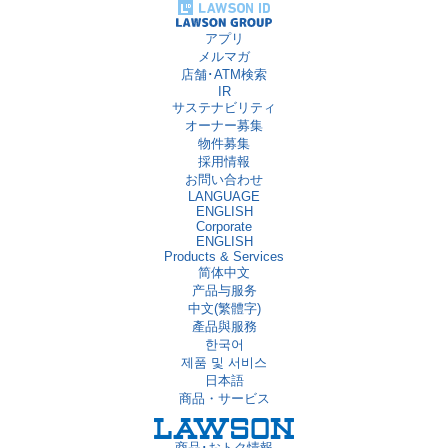
アプリ
メルマガ
店舗･ATM検索
IR
サステナビリティ
オーナー募集
物件募集
採用情報
お問い合わせ
LANGUAGE
ENGLISH
Corporate
ENGLISH
Products & Services
简体中文
产品与服务
中文(繁體字)
產品與服務
한국어
제품 및 서비스
日本語
商品・サービス
商品･おトク情報