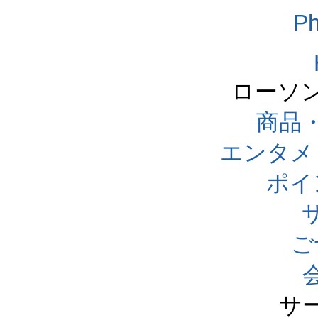
Ph
ローソ
商品
エンタメ
ポイ
ご
サ