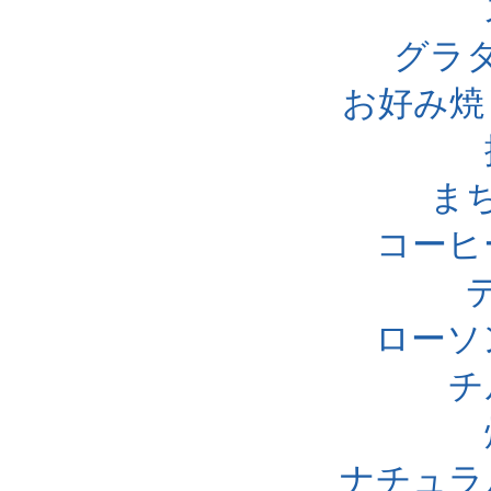
グラ
お好み焼
ま
コーヒ
ローソ
チ
ナチュラ