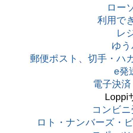
ローソ
利用で
レ
ゆう
郵便ポスト、切手・ハ
e発
電子決済
Lop
コンビニ
ロト・ナンバーズ・ビ