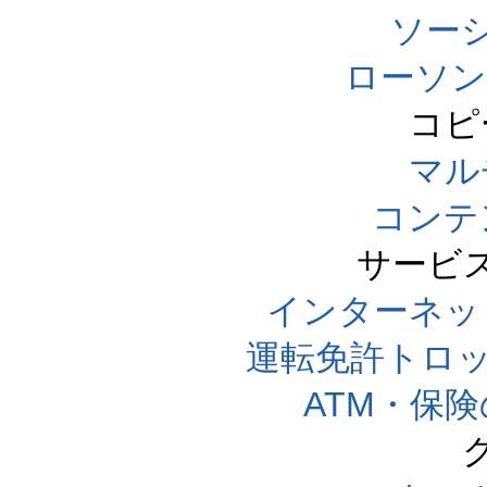
ソー
ローソン
コピ
マル
コンテ
サービ
インターネッ
運転免許トロ
ATM・保