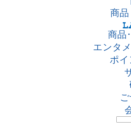
商品
商品
エンタメ
ポイ
ご