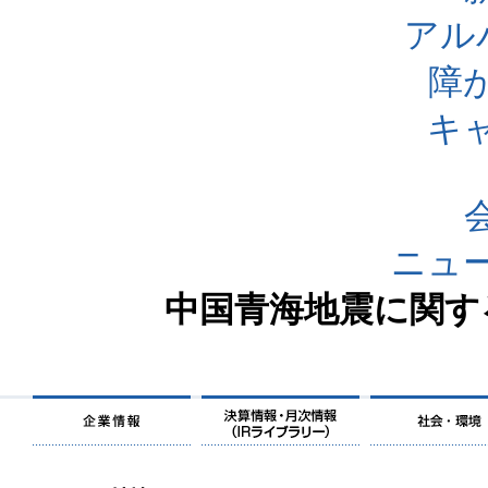
アル
障
キ
ニュ
中国青海地震に関す