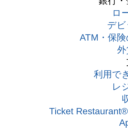
銀行・
ロー
デビ
ATM・保
外
利用で
レ
Ticket Resta
A