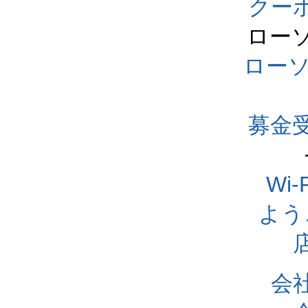
クー
ロー
ロー
募金
Wi
よう
会