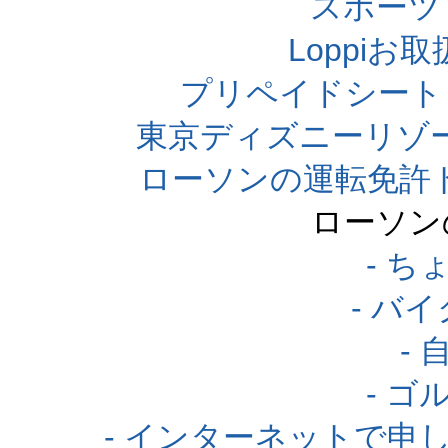
スポーツくじ
Loppi
プリペイドシート
東京ディズニーリゾ
ローソンの運転免許
ローソン
- 
- バ
-
- 
- インターネットで申