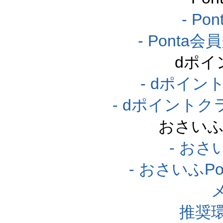
- P
- Pont
dポイ
- dポイ
- dポイント
おさいふ
- おさ
- おさいふP
推奨