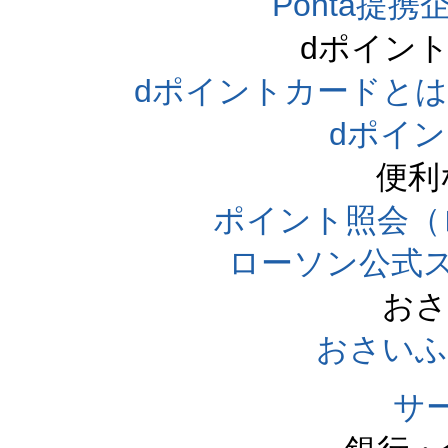
Ponta提携企
dポイン
dポイントカードとは（dpo
dポイ
便利
ポイント照会（
ローソン公式
おさ
おさいふ
サ