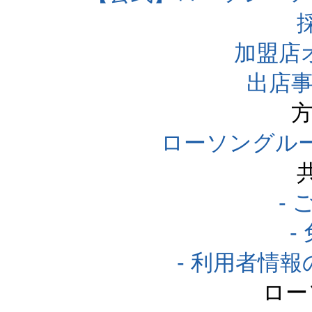
加盟店
出店事
方
ローソングル
-
-
- 利用者情
ロー