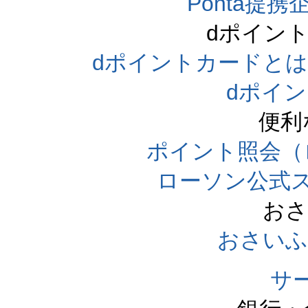
Ponta提携企
dポイン
dポイントカードとは（dpo
dポイ
便利
ポイント照会（
ローソン公式
おさ
おさいふ
サ