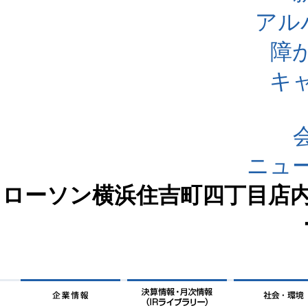
アル
障
キ
ニュ
ローソン横浜住吉町四丁目店