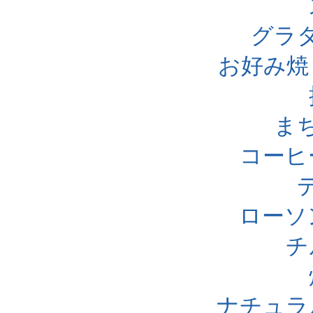
グラ
お好み焼
ま
コーヒ
ローソ
チ
ナチュラ