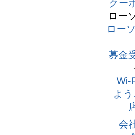
クー
ロー
ロー
募金
Wi
よう
会