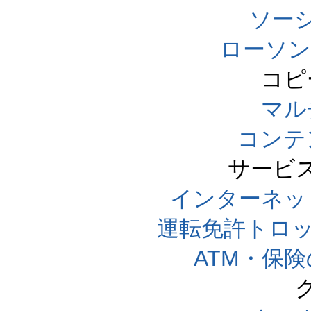
ソー
ローソン
コピ
マル
コンテ
サービ
インターネッ
運転免許トロ
ATM・保