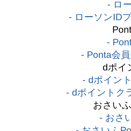
- ロ
- ローソンI
Po
- P
- Pont
dポイ
- dポイ
- dポイント
おさいふ
- おさ
- おさいふP