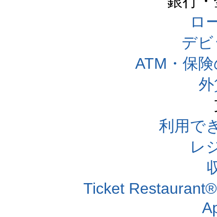
銀行・
ロー
デビ
ATM・保
外
利用で
レ
Ticket Resta
A