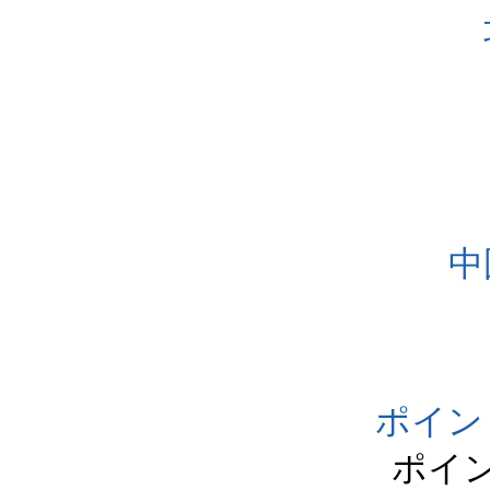
中
ポイン
ポイ