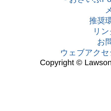
推奨
リン
お
ウェブアクセ
Copyright © Lawson,