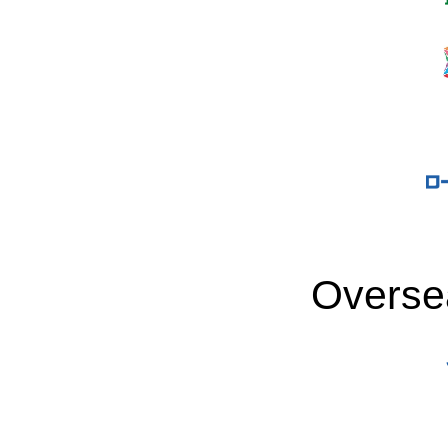
Overse