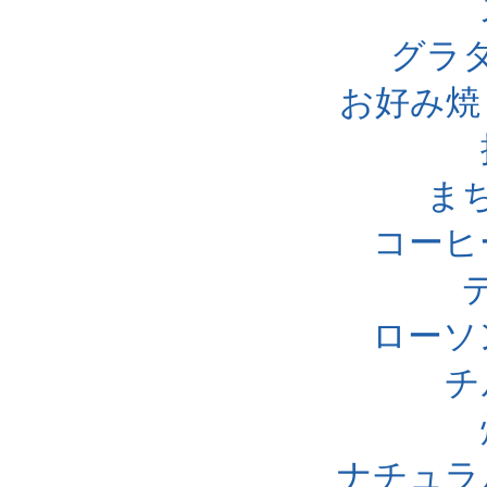
グラ
お好み焼
ま
コーヒ
ローソ
チ
ナチュラ