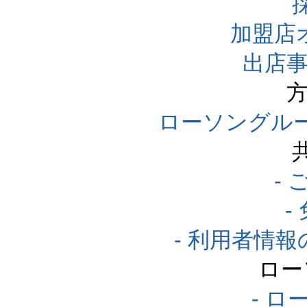
加盟店
出店事
方
ローソングル
-
-
- 利用者情
ロー
- ロ