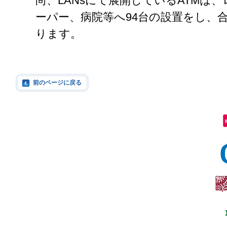
尚、LANsにて展開しているATMは
ーパー、病院等へ94台の設置をし、
ります。
前のページに戻る