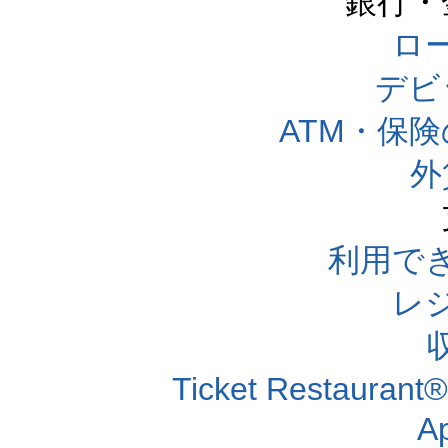
銀行・
ロー
デビ
ATM・保
外
利用で
レ
Ticket Resta
A