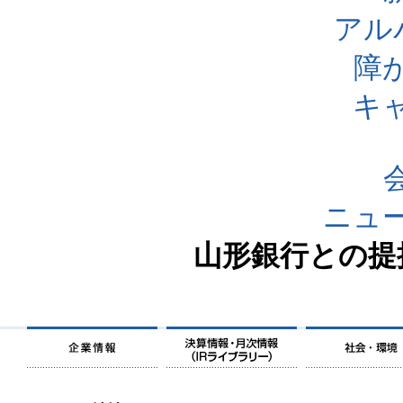
アル
障
キ
ニュ
山形銀行との提