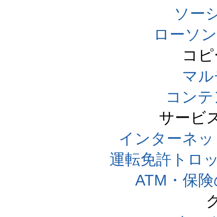
ソー
ローソン
コピ
マル
コンテ
サービ
インターネッ
運転免許トロ
ATM・保