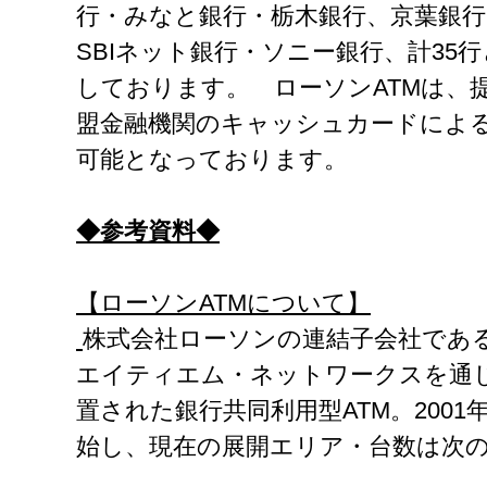
行・みなと銀行・栃木銀行、京葉銀
SBIネット銀行・ソニー銀行、計35
しております。 ローソンATMは、提
盟金融機関のキャッシュカードによ
可能となっております。
◆参考資料◆
【ローソンATMについて】
株式会社ローソンの連結子会社であ
エイティエム・ネットワークスを通
置された銀行共同利用型ATM。2001
始し、現在の展開エリア・台数は次