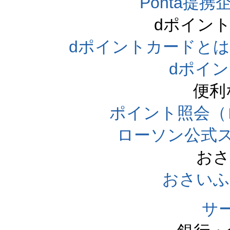
Ponta提携企
dポイン
dポイントカードとは（dpo
dポイ
便利
ポイント照会（
ローソン公式
おさ
おさいふ
サ