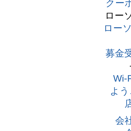
クー
ロー
ロー
募金
Wi
よう
会