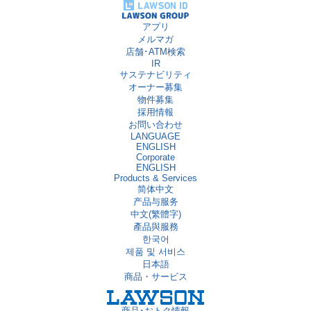
アプリ
メルマガ
店舗･ATM検索
IR
サステナビリティ
オーナー募集
物件募集
採用情報
お問い合わせ
LANGUAGE
ENGLISH
Corporate
ENGLISH
Products & Services
简体中文
产品与服务
中文(繁體字)
產品與服務
한국어
제품 및 서비스
日本語
商品・サービス
商品･おトク情報