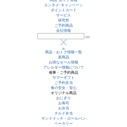
エンタメ･キャンペーン
ポイントカード
サービス
研究所
ご予約商品
会社情報
商品・おトク情報一覧
新商品
お得なセール情報
アレルギー情報について
催事・ご予約商品
サマーギフト
ご予約弁当
食の安全・安心
オリジナル商品
おにぎり
お寿司
お弁当
チルド弁当
サンドイッチ・ロールパン
ベーカリー