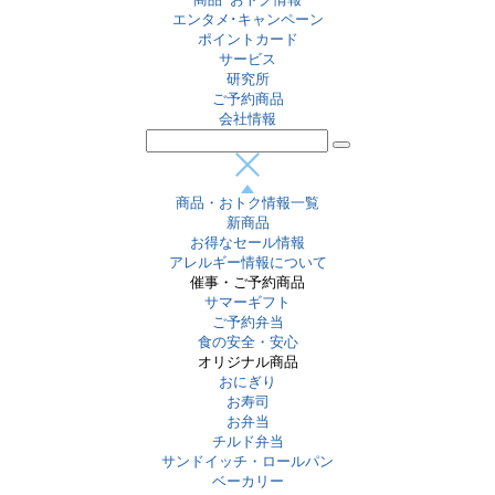
エンタメ･キャンペーン
ポイントカード
サービス
研究所
ご予約商品
会社情報
商品・おトク情報一覧
新商品
お得なセール情報
アレルギー情報について
催事・ご予約商品
サマーギフト
ご予約弁当
食の安全・安心
オリジナル商品
おにぎり
お寿司
お弁当
チルド弁当
サンドイッチ・ロールパン
ベーカリー