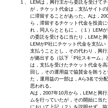
１、
LEMは，興行主から委託を受けて
が，チケット代金は，支払サイトの
に滞留することがあった。Aは，200
ら，滞留するチケット代金を投資に
れ，同人らとともに，（１）LEM
の委託を受けるに当たり，LEMと
LEMがP社にチケット代金を支払い
支払うこととし，その代わり，興行
が拠出する（以下「P社スキーム」
は，支払を受けたチケット代金を高
回し，その運用益で協賛金を賄うと
た，運用益の一部は，Aら3名で分
思われる。
Aは，2007年10月から，LEMと
ムを行っていたが，その開始に当た
において上記（２）を説明せず，協