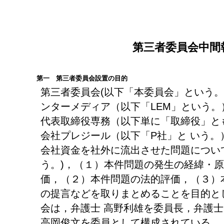
第三者委員会中間
第一 第三者委員会設置の目的
第三者委員会(以下「本委員会」という。
ンターメディア（以下「LEM」という。
代表取締役専務（以下単に「取締役」と
会社プレジール（以下「P社」と いう。
会社資金を社外に流出させた問題につい
う。)，（１）本件問題の発生の経緯・
価，（２）本件問題の法的評価，（３）
の提言などを取りまとめることを目的と
会は，弁護士 高野利雄を委員長，弁護士
高岡俊文を委員として構成されている。