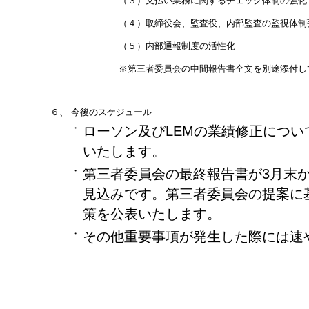
（３）支払い業務に関するチェック体制の強化
（４）取締役会、監査役、内部監査の監視体制
（５）内部通報制度の活性化
※第三者委員会の中間報告書全文を別途添付し
６、
今後のスケジュール
・
ローソン及びLEMの業績修正につ
いたします。
・
第三者委員会の最終報告書が3月末
見込みです。第三者委員会の提案に
策を公表いたします。
・
その他重要事項が発生した際には速