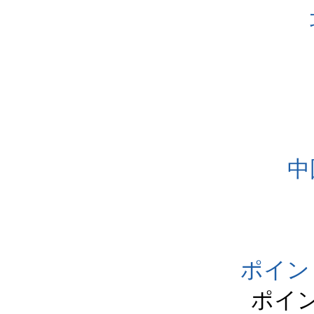
中
ポイン
ポイ