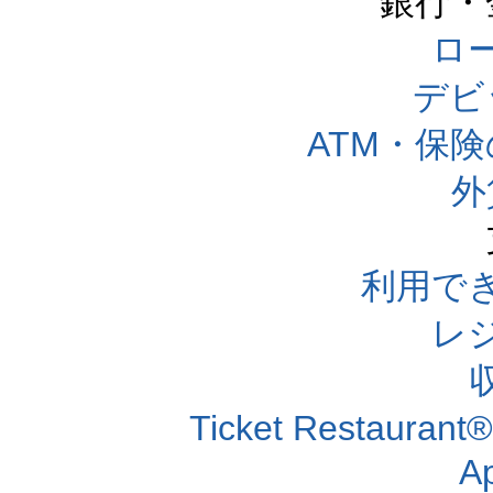
銀行・
ロー
デビ
ATM・保
外
利用で
レ
Ticket Resta
A