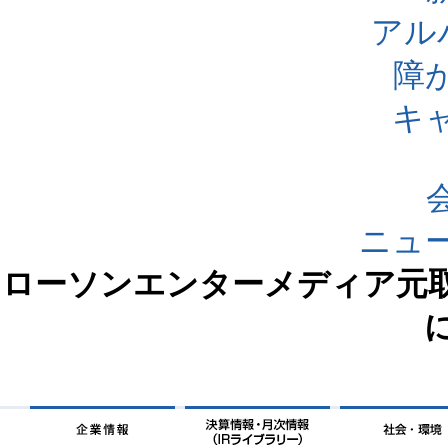
アル
障
キ
ニュ
ローソンエンターメディア元