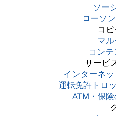
ソー
ローソン
コピ
マル
コンテ
サービ
インターネッ
運転免許トロ
ATM・保