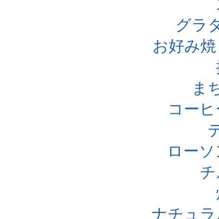
グラ
お好み焼
ま
コーヒ
ローソ
チ
ナチュラ