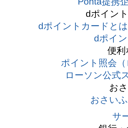
Ponta提携企
dポイン
dポイントカードとは（dpo
dポイ
便利
ポイント照会（
ローソン公式
おさ
おさいふ
サ