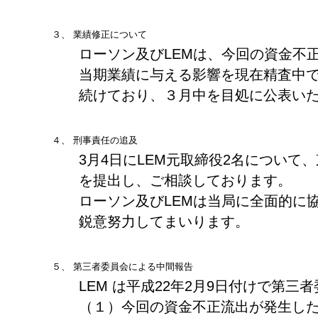
３、
業績修正について
ローソン及びLEMは、今回の資金不
当期業績に与える影響を現在精査中
続けており、３月中を目処に公表い
４、
刑事責任の追及
3月4日にLEM元取締役2名について
を提出し、ご相談しております。
ローソン及びLEMは当局に全面的に
鋭意努力してまいります。
５、
第三者委員会による中間報告
LEM は平成22年2月9日付けで第三
（１）今回の資金不正流出が発生し