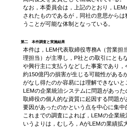
なお，本委員会は，上記のとおり，LE
されたものであるが，同社の意思からは
うことが可能な体制となっている。
第二 本件調査と実施結果
本件は，LEM代表取締役専務A（営業担
理担当）が主導し，P社との取引にともな
や興行主に支払うなどした事案であり，
約150億円の損害が生じる可能性がある
がなし得たのか容易には理解できないと
LEMの企業統治システムに問題があった
取締役の個人的な資質に起因する問題が
要因があったのかという点を中心に集中
これまでの調査によれば，LEMの企業
いうよりは，むしろ，AがLEMの業績拡