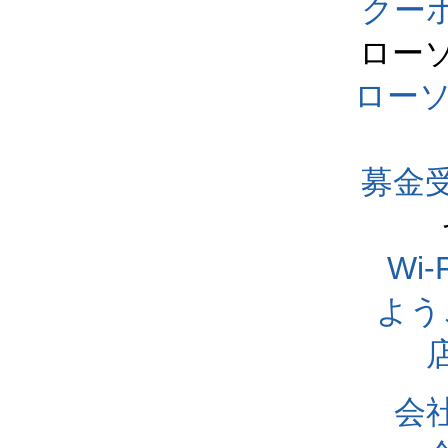
クー
ロー
ロー
募金
Wi
よう
会