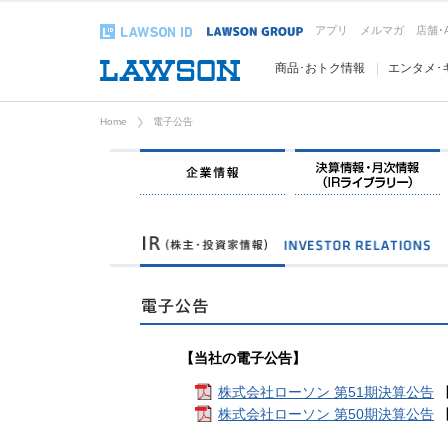
アプリ
メルマガ
店舗･
商品･おトク情報
エンタメ･
Home
電子公告
【当社の電子公告】
株式会社ローソン 第51期決算公告
【
株式会社ローソン 第50期決算公告
【