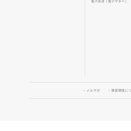
電子決済（電子マネー）
メルマガ
推奨環境に