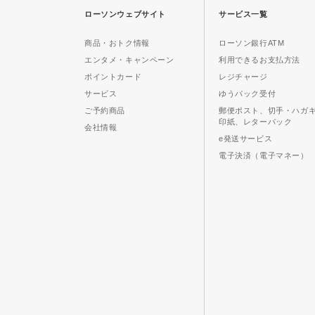
ローソンウェブサイト
サービス一覧
商品・おトク情報
ローソン銀行ATM
エンタメ・キャンペーン
利用できるお支払方法
ポイントカード
レジチャージ
サービス
ゆうパック受付
ご予約商品
郵便ポスト、切手・ハガ
印紙、レターパック
会社情報
e発送サービス
電子決済（電子マネー）