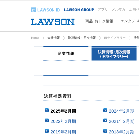
アプリ
メルマガ
店舗･
商品･おトク情報
エンタメ･
Home
会社情報
決算情報・月次情報
IRライブラリー
決
2025年2月期
2024年2月期
2022年2月期
2021年2月期
2019年2月期
2018年2月期