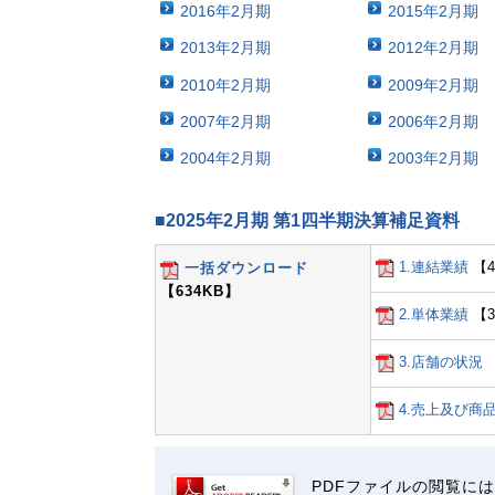
2016年2月期
2015年2月期
2013年2月期
2012年2月期
2010年2月期
2009年2月期
2007年2月期
2006年2月期
2004年2月期
2003年2月期
■2025年2月期 第1四半期決算補足資料
1.連結業績
【4
一括ダウンロード
【634KB】
2.単体業績
【3
3.店舗の状況
4.売上及び商
PDFファイルの閲覧には"