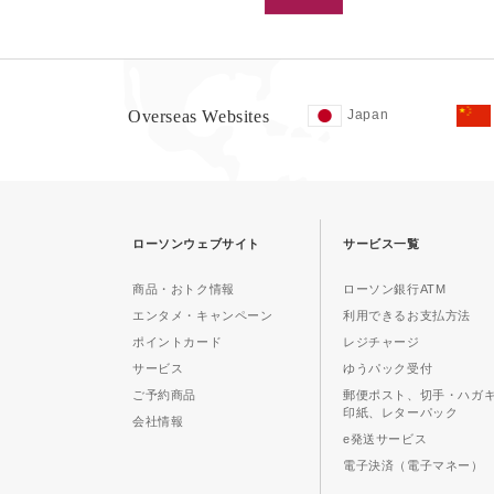
Overseas Websites
Japan
ローソンウェブサイト
サービス一覧
商品・おトク情報
ローソン銀行ATM
エンタメ・キャンペーン
利用できるお支払方法
ポイントカード
レジチャージ
サービス
ゆうパック受付
ご予約商品
郵便ポスト、切手・ハガ
印紙、レターパック
会社情報
e発送サービス
電子決済（電子マネー）