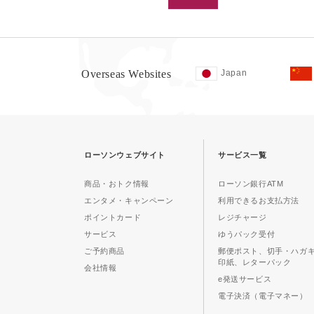
Overseas Websites
Japan
ローソンウェブサイト
サービス一覧
商品・おトク情報
ローソン銀行ATM
エンタメ・キャンペーン
利用できるお支払方法
ポイントカード
レジチャージ
サービス
ゆうパック受付
ご予約商品
郵便ポスト、切手・ハガ
印紙、レターパック
会社情報
e発送サービス
電子決済（電子マネー）