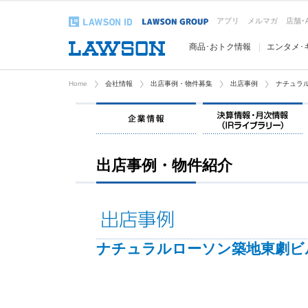
アプリ
メルマガ
店舗･
商品･おトク情報
エンタメ･
Home
会社情報
出店事例・物件募集
出店事例
ナチュラ
企業情報
出店事例・物件紹介
ナチュラルローソン築地東劇ビ