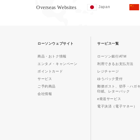
Overseas Websites
Japan
ローソンウェブサイト
サービス一覧
商品・おトク情報
ローソン銀行ATM
エンタメ・キャンペーン
利用できるお支払方法
ポイントカード
レジチャージ
サービス
ゆうパック受付
ご予約商品
郵便ポスト、切手・ハガ
印紙、レターパック
会社情報
e発送サービス
電子決済（電子マネー）