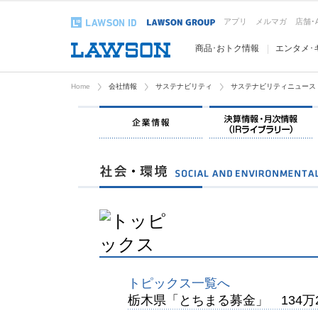
アプリ
メルマガ
店舗･
商品･おトク情報
エンタメ･
Home
会社情報
サステナビリティ
サステナビリティニュース
企業情報
トピックス一覧へ
栃木県「とちまる募金」 134万