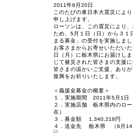
2011年6月20日
このたびの東日本大震災により
申し上げます。
ローソンは、この震災により、
ため、5月１日（日）から３１
まる募金」の受付を実施しまし
お客さまからお寄せいただいた浄財
日（月）に栃木県にお届けしま
じて被災された皆さまの支援に
皆さまの温かいご支援、ありが
復興をお祈りいたします。
＜義援金募金の概要＞
１．実施期間 2011年5月1日
２．実施店舗 栃木県内のローソン
在）
３．募金額 1,340,218円
４．送金先 栃木県 （6月1