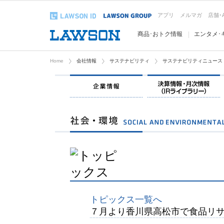
アプリ
メルマガ
店舗･
商品･おトク情報
エンタメ･
Home
会社情報
サステナビリティ
サステナビリティニュース
企業情報
トピックス一覧へ
７月より香川県高松市で食品リ