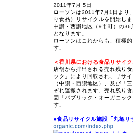
2011年7月 5日
ローソンは2011年7月1日よ
り食品）リサイクルを開始しまし
中讃・西讃地区（9市町）の36
となります。
ローソンはこれからも、積極的
す。
＜香川県における食品リサイク
店舗から排出される売れ残り食
ック」により回収され、リサイ
（中讃・西讃地区）、及び「三
ぞれ運搬されます。売れ残り食
園「パブリック・オーガニック
す。
●食品リサイクル施設「丸亀
organic.com/index.php