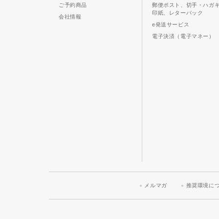
ご予約商品
郵便ポスト、切手・ハガ
印紙、レターパック
会社情報
e発送サービス
電子決済（電子マネー）
メルマガ
推奨環境に