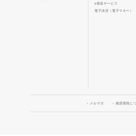
e発送サービス
電子決済（電子マネー）
メルマガ
推奨環境に