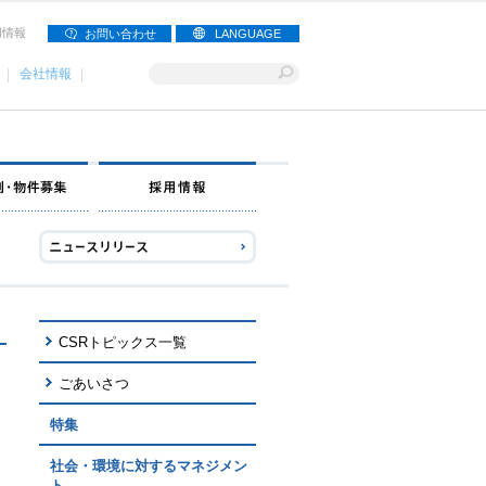
用情報
お問い合わせ
LANGUAGE
会社情報
ナー募集
出店事例・物件募集
採用情報
CSRトピックス一覧
ごあいさつ
特集
社会・環境に対するマネジメン
ト