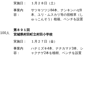
実施日：
１月２８日（土）
事業内
サツキツツジ84本、ナンキンハゼ8
容：
本、ユリ・ムスカリ等の宿根草（し
ゅっこんそう）植栽、ベンチを設置
第８９１回
00人
宮城県村田町立村田小学校
実施日：
１月２７日（金）
事業内
ハナミズキ4本、ナナカマド3本、シ
容：
ャクナゲ2本を植樹、ベンチを設置