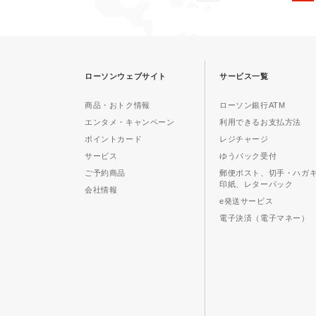
ローソンウェブサイト
サービス一覧
商品・おトク情報
ローソン銀行ATM
エンタメ・キャンペーン
利用できるお支払方法
ポイントカード
レジチャージ
サービス
ゆうパック受付
ご予約商品
郵便ポスト、切手・ハガ
印紙、レターパック
会社情報
e発送サービス
電子決済（電子マネー）