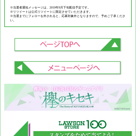
※当選者通知メッセージは、2019年9月下旬配信予定です。
※リツイートは公式リツイートに限定させていただきます。
※当選までにフォローを外されると、応募対象外となりますので、予めご了承くださ
い。