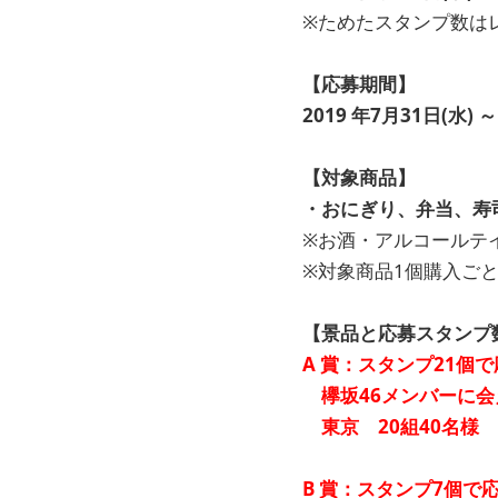
※ためたスタンプ数は
【応募期間】
2019 年7月31日(水) ～
【対象商品】
・おにぎり、弁当、寿
※お酒・アルコールテ
※対象商品1個購入ご
【景品と応募スタンプ
A 賞：スタンプ21個
欅坂46メンバーに
東京 20組40名様 
B 賞：スタンプ7個で