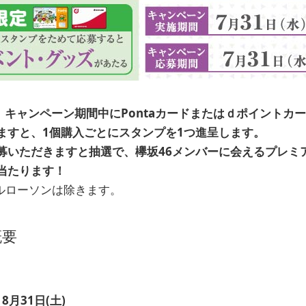
、キャンペーン期間中にPontaカードまたはｄポイントカ
ますと、1個購入ごとにスタンプを1つ進呈します。
募いただきますと抽選で、欅坂46メンバーに会えるプレミ
当たります！
ルローソンは除きます。
概要
～ 8月31日(土)