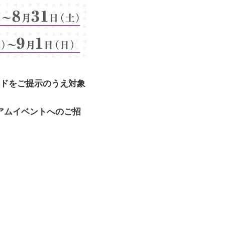
ードをご提示のうえ対象
アムイベントへのご招