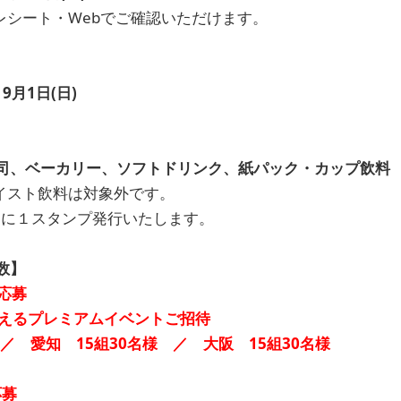
レシート・Webでご確認いただけます。
 9月1日(日)
司、ベーカリー、ソフトドリンク、紙パック・カップ飲料
イスト飲料は対象外です。
とに１スタンプ発行いたします。
数】
で応募
会えるプレミアムイベントご招待
／ 愛知 15組30名様 ／ 大阪 15組30名様
応募