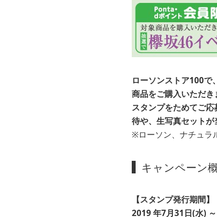
ローソンストア100で
商品をご購入いただき
スタンプをためてご応
待や、生写真セットが
※ローソン、ナチュラ
キャンペーン
【スタンプ発行期間】
2019 年7月31日(水) 