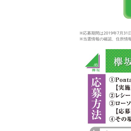
※応募期間は2019年7月31日
※当選情報の確認、住所情