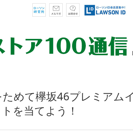
をためて欅坂46プレミアム
ットを当てよう！