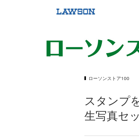
ローソンストア100
スタンプ
生写真セ