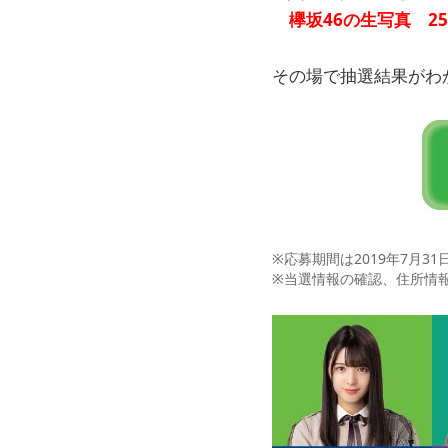
欅坂46の生写真 25
その場で抽選結果がわ
※応募期間は2019年7月31日
※当選情報の確認、住所情