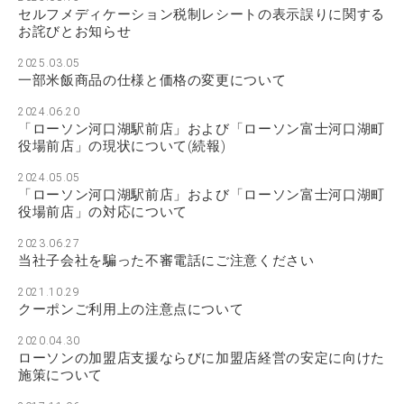
セルフメディケーション税制レシートの表示誤りに関する
お詫びとお知らせ
2025.03.05
一部米飯商品の仕様と価格の変更について
2024.06.20
「ローソン河口湖駅前店」および「ローソン富士河口湖町
役場前店」の現状について(続報)
2024.05.05
「ローソン河口湖駅前店」および「ローソン富士河口湖町
役場前店」の対応について
2023.06.27
当社子会社を騙った不審電話にご注意ください
2021.10.29
クーポンご利用上の注意点について
2020.04.30
ローソンの加盟店支援ならびに加盟店経営の安定に向けた
施策について