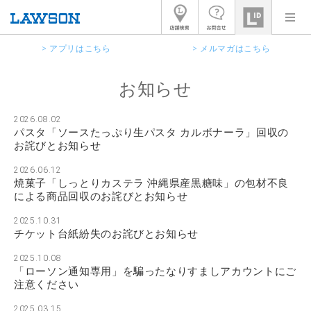
> アプリはこちら
> メルマガはこちら
お知らせ
2026.08.02
パスタ「ソースたっぷり生パスタ カルボナーラ」回収の
お詫びとお知らせ
2026.06.12
焼菓子「しっとりカステラ 沖縄県産黒糖味」の包材不良
による商品回収のお詫びとお知らせ
2025.10.31
チケット台紙紛失のお詫びとお知らせ
2025.10.08
「ローソン通知専用」を騙ったなりすましアカウントにご
注意ください
2025.03.15