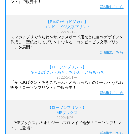
ント」で販売中！
詳細はこちら
【BiziCard（ビジカ）】
コンビニビジ文字プリント
2022/7/21～
スマホアプリでうちわやサンクスボード用などに自作デザインを
作成し、型紙としてプリントできる「コンビニビジ文字プリン
ト」を展開！
詳細はこちら
【ローソンプリント】
からあげクン・あきこちゃん・どらもっち
2022/5/31～
「からあげクン・あきこちゃん・どらもっち」のシール・うちわ
等を「ローソンプリント」で販売中！
詳細はこちら
【ローソンプリント】
MFブックス
2022/4/26～
『MFブックス』のオリジナルブロマイド他が「ローソンプリン
ト」に登場！
詳細はこちら