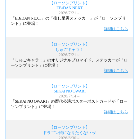
【ローソンプリント】
EBiDAN NEXT
2026/7/21～
「EBiDAN NEXT」の「推し星男ステッカー」が「ローソンプリ
ント」に登場！
詳細はこちら
【ローソンプリント】
しゅごキャラ！
2026/7/21～
「しゅごキャラ！」のオリジナルブロマイド、ステッカーが「ロ
ーソンプリント」に登場！
詳細はこちら
【ローソンプリント】
SEKAI NO OWARI
2026/7/14～
「SEKAI NO OWARI」の歴代公演ポスターポストカードが「ロー
ソンプリント」に登場！
詳細はこちら
【ローソンプリント】
ドラゴン娘になりたくないっ!
2026/6/30～