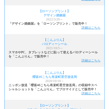
【ローソンプリント】
デザイン婚姻届
2022/3/29～
『デザイン婚姻届』を「ローソンプリント」で販売中！
詳細はこちら
【こんぷりん】
パロディーシール
2021/10/5～
スマホやPC、タブレットなどに貼って使えるパロディーシール
を「こんぷりん」で販売中！
詳細はこちら
【こんぷりん】
櫻坂46こちら有楽町星空放送局
2020/10/18～
ニッポン放送「櫻坂46こちら有楽町星空放送局」の収録中スペ
シャルショットを「こんぷりん」でブロマイドとして販売中！
詳細はこちら
【ローソンプリント】