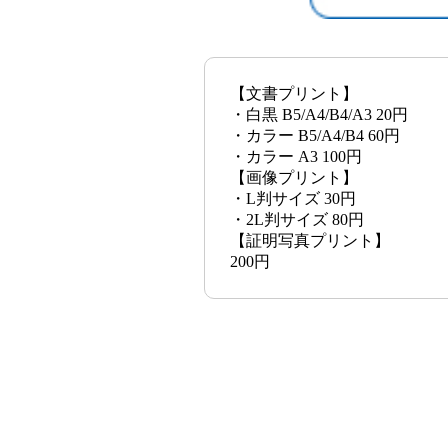
【文書プリント】
・白黒 B5/A4/B4/A3 20円
・カラー B5/A4/B4 60円
・カラー A3 100円
【画像プリント】
・L判サイズ 30円
・2L判サイズ 80円
【証明写真プリント】
200円