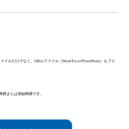
、Officeファイル（Word/Excel/PowerPoint）もプリ
国における商標または登録商標です。