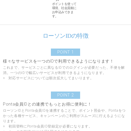
ポイントを使って
環境、社会貢献に
お申込みできま
す。
ローソンIDの特徴
POINT 1
様々なサービスを一つのIDで利用できるようになります！
これまで、サービスごとに異なるIDでのログインが必要だった、不便を解
消。一つのIDで幅広いサービスが利用できるようになります。
※ 対応サービスについては順次拡大してまいります。
POINT 2
Ponta会員IDとの連携でもっとお得に便利に！
ローソンIDとPonta会員IDを連携することで、ポイント照会や、Pontaをつ
かった各種サービス、キャンペーンのご利用がスムーズに行えるようにな
ります。
※ 初回登時にPonta会員ID登録定が必要になります。