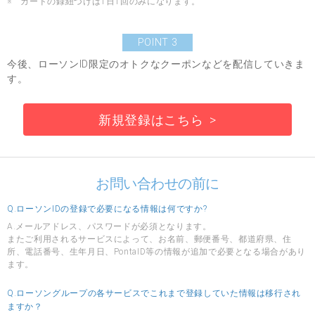
※ カードの録紐づけは1日1回のみになります。
POINT 3
今後、ローソンID限定のオトクなクーポンなどを配信していきま
す。
新規登録はこちら
お問い合わせの前に
Q.ローソンIDの登録で必要になる情報は何ですか?
A.メールアドレス、パスワードが必須となります。
またご利用されるサービスによって、お名前、郵便番号、都道府県、住
所、電話番号、生年月日、PontaID等の情報が追加で必要となる場合があり
ます。
Q.ローソングループの各サービスでこれまで登録していた情報は移行され
ますか？