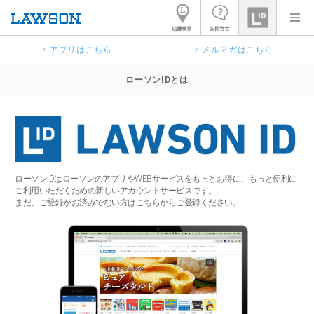
> アプリはこちら
> メルマガはこちら
ローソンIDとは
ローソンIDはローソンのアプリやWEBサービスをもっとお得に、もっと便利に
ご利用いただくための新しいアカウントサービスです。
まだ、ご登録がお済みでない方はこちらからご登録ください。