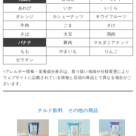
あわび
いか
いくら
オレンジ
カシューナッツ
キウイフルーツ
牛肉
ごま
さけ
さば
大豆
鶏肉
バナナ
豚肉
マカダミアナッツ
もも
やまいも
りんご
ゼラチン
※アレルギー情報・栄養成分表示は、取り扱い地域や仕様変更により
ウェブサイトに記載されている情報と店頭の商品とで異なる場合がご
ざいます。
チルド飲料 その他の商品