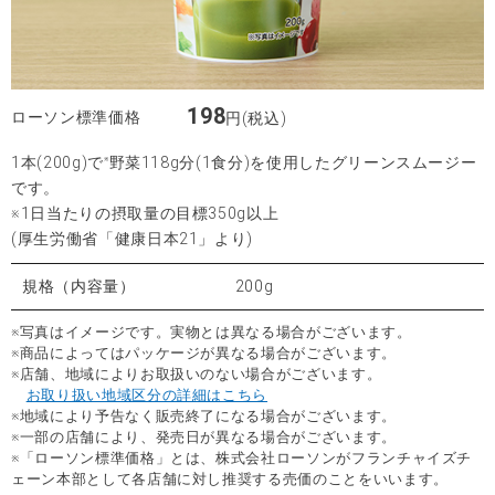
198
ローソン標準価格
円(税込)
1本(200g)で
野菜118g分(1食分)を使用したグリーンスムージー
※
です。
※1日当たりの摂取量の目標350g以上
(厚生労働省「健康日本21」より)
規格（内容量）
200g
※写真はイメージです。実物とは異なる場合がございます。
※商品によってはパッケージが異なる場合がございます。
※店舗、地域によりお取扱いのない場合がございます。
お取り扱い地域区分の詳細はこちら
※地域により予告なく販売終了になる場合がございます。
※一部の店舗により、発売日が異なる場合がございます。
※「ローソン標準価格」とは、株式会社ローソンがフランチャイズチ
ェーン本部として各店舗に対し推奨する売価のことをいいます。