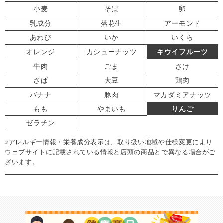
小麦
そば
卵
乳成分
落花生
アーモンド
あわび
いか
いくら
オレンジ
カシューナッツ
キウイフルーツ
牛肉
ごま
さけ
さば
大豆
鶏肉
バナナ
豚肉
マカダミアナッツ
もも
やまいも
りんご
ゼラチン
※アレルギー情報・栄養成分表示は、取り扱い地域や仕様変更により
ウェブサイトに記載されている情報と店頭の商品とで異なる場合がご
ざいます。