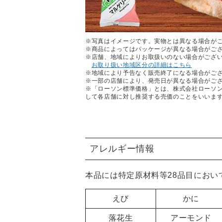
※写真はイメージです。実物とは異なる場合が
※商品によってはパッケージが異なる場合がご
※店舗、地域によりお取扱いのない場合がござ
お取り扱い地域区分の詳細はこちら
※地域により予告なく販売終了になる場合がご
※一部の店舗により、発売日が異なる場合がご
※「ローソン標準価格」とは、株式会社ローソ
して各店舗に対し推奨する売価のことをいいま
アレルギー情報
本品には特定原材料等28品目におい
えび
かに
落花生
アーモンド