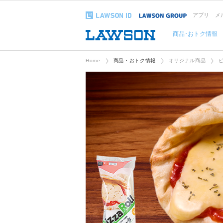
アプリ
メ
商品･おトク情報
Home
商品・おトク情報
オリジナル商品