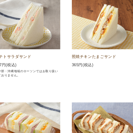
テトサラダサンド
照焼チキンたまごサンド
7
円(税込)
365
円(税込)
中部・沖縄地域のローソンではお取り扱い
ておりません。