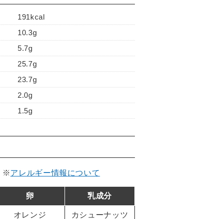
191kcal
10.3g
5.7g
25.7g
23.7g
2.0g
1.5g
。
※
アレルギー情報について
卵
乳成分
オレンジ
カシューナッツ