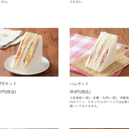
ません。
りません。
LTEサンド
ハムサンド
0
円(税込)
354
円(税込)
※北海道(一部)・近畿・九州(一部)・沖縄
のローソン、ナチュラルローソンではお取
扱いしておりません。