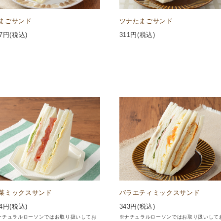
まごサンド
ツナたまごサンド
7
円(税込)
311
円(税込)
菜ミックスサンド
バラエティミックスサンド
4
円(税込)
343
円(税込)
ナチュラルローソンではお取り扱いしてお
※ナチュラルローソンではお取り扱いして