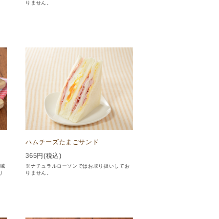
りません。
ハムチーズたまごサンド
365
円(税込)
地域
※ナチュラルローソンではお取り扱いしてお
り
りません。