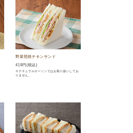
野菜照焼チキンサンド
419
円(税込)
※ナチュラルローソンではお取り扱いしてお
りません。