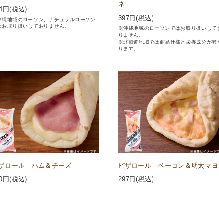
ネ
4
円(税込)
397
円(税込)
沖縄地域のローソン、ナチュラルローソン
はお取り扱いしておりません。
※沖縄地域のローソンではお取り扱いして
りません。
※北海道地域では商品仕様と栄養成分が異
ります。
ザロール ハム＆チーズ
ピザロール ベーコン＆明太マヨ
0
円(税込)
297
円(税込)