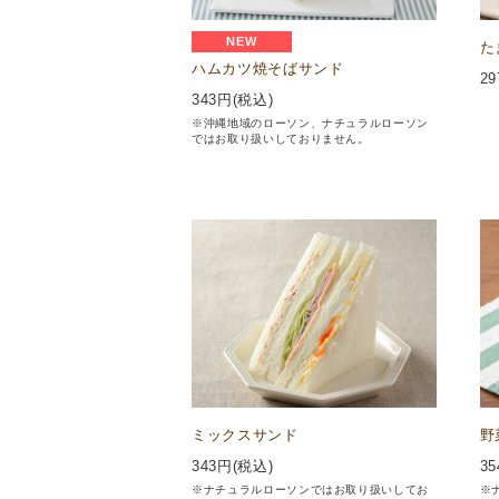
NEW
た
ハムカツ焼そばサンド
29
343
円(税込)
※沖縄地域のローソン、ナチュラルローソン
ではお取り扱いしておりません。
ミックスサンド
野
343
円(税込)
35
※ナチュラルローソンではお取り扱いしてお
※