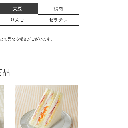
大豆
鶏肉
りんご
ゼラチン
とで異なる場合がございます。
商品