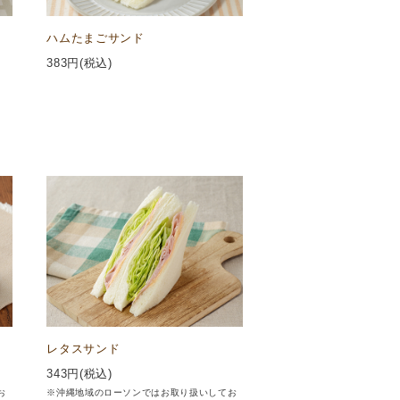
ハムたまごサンド
383
円(税込)
レタスサンド
343
円(税込)
お
※沖縄地域のローソンではお取り扱いしてお