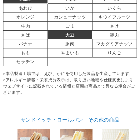
あわび
いか
いくら
オレンジ
カシューナッツ
キウイフルーツ
牛肉
ごま
さけ
さば
大豆
鶏肉
バナナ
豚肉
マカダミアナッツ
もも
やまいも
りんご
ゼラチン
※本品製造工場では、えび、かにを使用した製品を生産しています。
※アレルギー情報・栄養成分表示は、取り扱い地域や仕様変更により
ウェブサイトに記載されている情報と店頭の商品とで異なる場合がご
ざいます。
サンドイッチ・ロールパン その他の商品