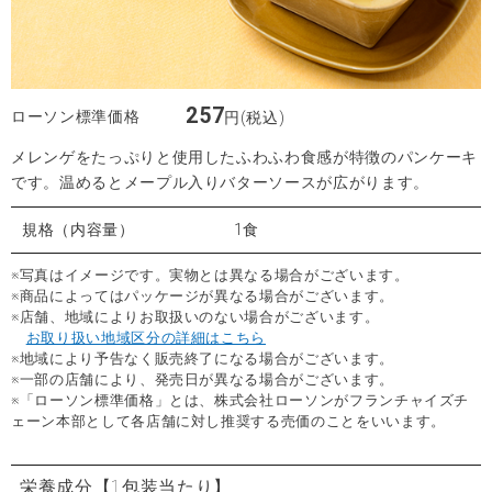
257
ローソン標準価格
円(税込)
メレンゲをたっぷりと使用したふわふわ食感が特徴のパンケーキ
です。温めるとメープル入りバターソースが広がります。
規格（内容量）
1食
※写真はイメージです。実物とは異なる場合がございます。
※商品によってはパッケージが異なる場合がございます。
※店舗、地域によりお取扱いのない場合がございます。
お取り扱い地域区分の詳細はこちら
※地域により予告なく販売終了になる場合がございます。
※一部の店舗により、発売日が異なる場合がございます。
※「ローソン標準価格」とは、株式会社ローソンがフランチャイズチ
ェーン本部として各店舗に対し推奨する売価のことをいいます。
栄養成分
【1包装当たり】