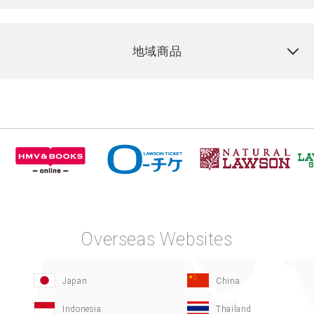
地域商品
Overseas Websites
Japan
China
Indonesia
Thailand