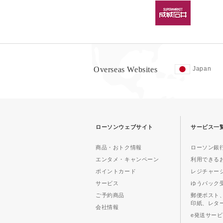
Overseas Websites
Japan
ローソンウェブサイト
サービス一
商品・おトク情報
ローソン銀行
エンタメ・キャンペーン
利用できる
ポイントカード
レジチャー
サービス
ゆうパック
ご予約商品
郵便ポスト
印紙、レタ
会社情報
e発送サー