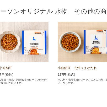
ローソンオリジナル 水物 その他の商
小粒納豆
小粒納豆 九州うまかたれ
7
円(税込)
127
円(税込)
北海道・東北・関東地域のローソンのみの
※九州・沖縄地域のローソンのみのお取り
取り扱いとなります。
いとなります。