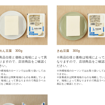
めん豆腐 300g
きぬ豆腐 300g
商品仕様と価格は地域によって異
※商品仕様と価格は地域によって
りますので、店頭商品をご確認く
なりますので、店頭商品をご確認
さい。
ださい。
沖縄地域のローソンではお取り扱いしてお
※沖縄地域のローソンではお取り扱いして
ません。
りません。
栄養成分は関東地域のものを掲載していま
※栄養成分は関東地域のものを掲載してい
。地域によって異なりますので商品ラベル
す。地域によって異なりますので商品ラベ
記をご確認ください。
表記をご確認ください。