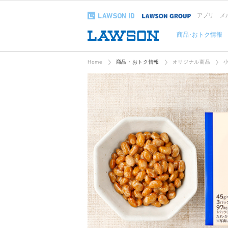
アプリ
メ
商品･おトク情報
Home
商品・おトク情報
オリジナル商品