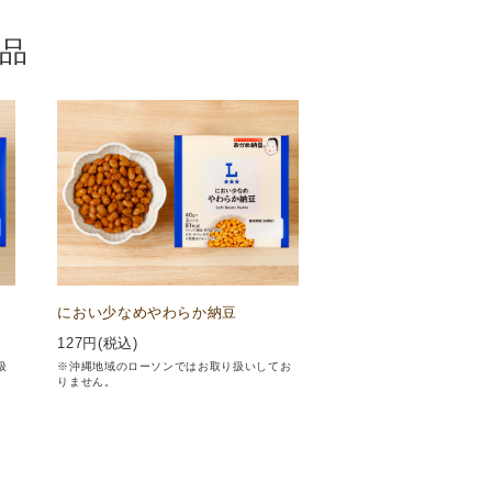
品
におい少なめやわらか納豆
127
円(税込)
扱
※沖縄地域のローソンではお取り扱いしてお
りません。