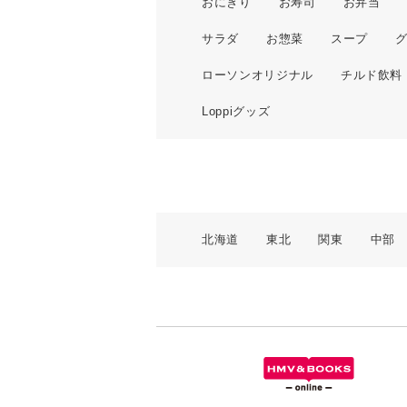
おにぎり
お寿司
お弁当
サラダ
お惣菜
スープ
ローソンオリジナル
チルド飲料
Loppiグッズ
北海道
東北
関東
中部