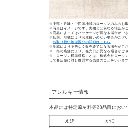
※中部・近畿・中四国地域のローソンのみのお
※写真はイメージです。実物とは異なる場合が
※商品によってはパッケージが異なる場合がご
※店舗、地域によりお取扱いのない場合がござ
お取り扱い地域区分の詳細はこちら
※地域により予告なく販売終了になる場合がご
※一部の店舗により、発売日が異なる場合がご
※「ローソン標準価格」とは、株式会社ローソ
して各店舗に対し推奨する売価のことをいいま
アレルギー情報
本品には特定原材料等28品目におい
えび
かに