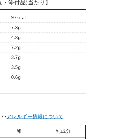
豆・添付品)当たり】
97kcal
7.8g
4.8g
7.2g
3.7g
3.5g
0.6g
。
※
アレルギー情報について
卵
乳成分