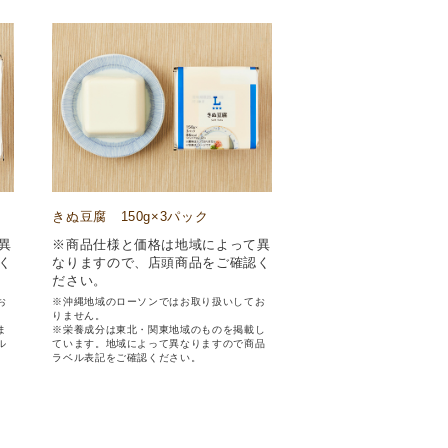
きぬ豆腐 150g×3パック
異
※商品仕様と価格は地域によって異
く
なりますので、店頭商品をご確認く
ださい。
お
※沖縄地域のローソンではお取り扱いしてお
りません。
ま
※栄養成分は東北・関東地域のものを掲載し
ル
ています。地域によって異なりますので商品
ラベル表記をご確認ください。