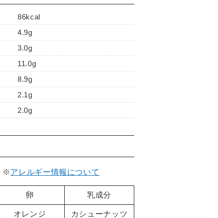
86kcal
4.9g
3.0g
11.0g
8.9g
2.1g
2.0g
。
※
アレルギー情報について
卵
乳成分
オレンジ
カシューナッツ