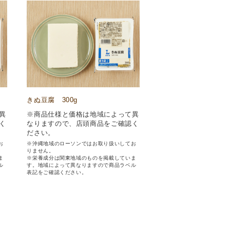
きぬ豆腐 300g
異
※商品仕様と価格は地域によって異
く
なりますので、店頭商品をご確認く
ださい。
お
※沖縄地域のローソンではお取り扱いしてお
りません。
ま
※栄養成分は関東地域のものを掲載していま
ル
す。地域によって異なりますので商品ラベル
表記をご確認ください。