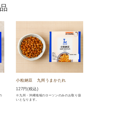
品
小粒納豆 九州うまかたれ
127
円(税込)
の
※九州・沖縄地域のローソンのみのお取り扱
いとなります。