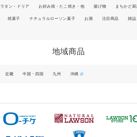
グラタン・ドリア
お好み焼・たこ焼き・他
揚げ物
まちかど厨
焼菓子
ナチュラルローソン菓子
お酒
注目商品
雑誌
地域商品
近畿
中国・四国
九州
沖縄