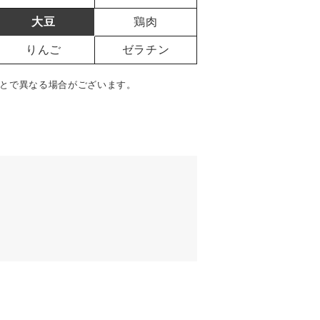
大豆
鶏肉
りんご
ゼラチン
とで異なる場合がございます。