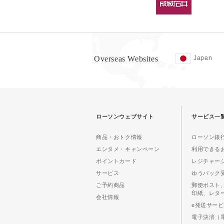
Overseas Websites
Japan
ローソンウェブサイト
サービス一
商品・おトク情報
ローソン銀行
エンタメ・キャンペーン
利用できる
ポイントカード
レジチャー
サービス
ゆうパック
ご予約商品
郵便ポスト
印紙、レタ
会社情報
e発送サー
電子決済（