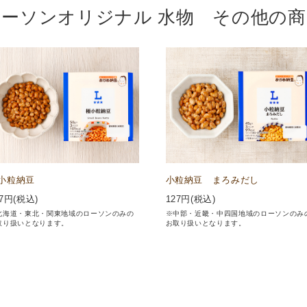
ローソンオリジナル 水物 その他の商
小粒納豆
小粒納豆 まろみだし
7
円(税込)
127
円(税込)
北海道・東北・関東地域のローソンのみの
※中部・近畿・中四国地域のローソンのみ
取り扱いとなります。
お取り扱いとなります。