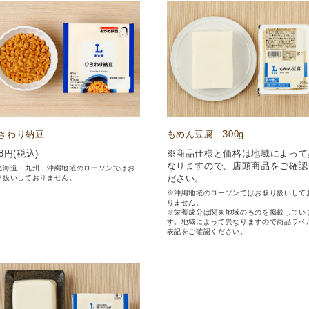
きわり納豆
もめん豆腐 300g
8
円(税込)
※商品仕様と価格は地域によって
なりますので、店頭商品をご確認
北海道・九州・沖縄地域のローソンではお
ださい。
り扱いしておりません。
※沖縄地域のローソンではお取り扱いして
りません。
※栄養成分は関東地域のものを掲載してい
す。地域によって異なりますので商品ラベ
表記をご確認ください。