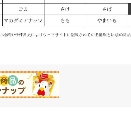
ごま
さけ
さば
マカダミアナッツ
もも
やまいも
い地域や仕様変更によりウェブサイトに記載されている情報と店頭の商品