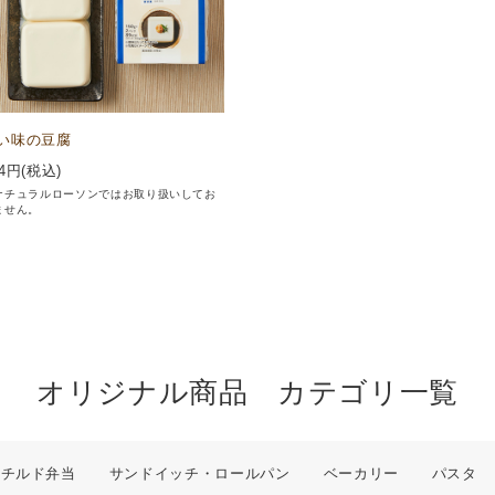
い味の豆腐
4
円(税込)
ナチュラルローソンではお取り扱いしてお
ません。
オリジナル商品 カテゴリ一覧
チルド弁当
サンドイッチ・ロールパン
ベーカリー
パスタ