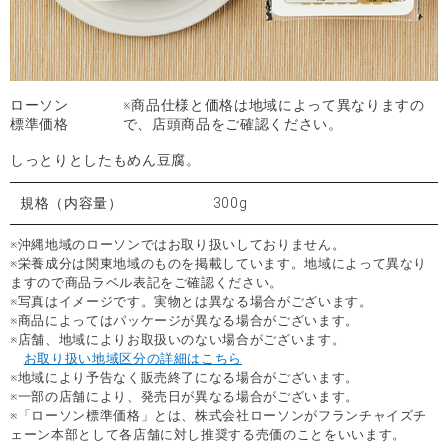
ローソン
※商品仕様と価格は地域によって異なりますの
標準価格
で、店頭商品をご確認ください。
しっとりとしたもめん豆腐。
規格（内容量）
300g
※沖縄地域のローソンではお取り扱いしておりません。
※栄養成分は関東地域のものを掲載しています。地域によって異なり
ますので商品ラベル表記をご確認ください。
※写真はイメージです。実物とは異なる場合がございます。
※商品によってはパッケージが異なる場合がございます。
※店舗、地域によりお取扱いのない場合がございます。
お取り扱い地域区分の詳細はこちら
※地域により予告なく販売終了になる場合がございます。
※一部の店舗により、発売日が異なる場合がございます。
※「ローソン標準価格」とは、株式会社ローソンがフランチャイズチ
ェーン本部として各店舗に対し推奨する売価のことをいいます。