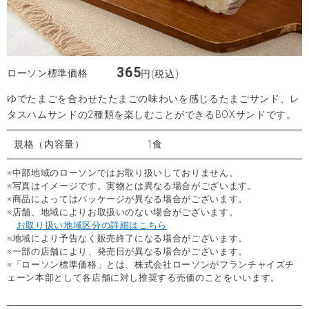
365
ローソン標準価格
円(税込)
ゆでたまごを合わせたたまごの味わいを感じるたまごサンド、レ
タスハムサンドの2種類を楽しむことができるBOXサンドです。
規格（内容量）
1食
※中部地域のローソンではお取り扱いしておりません。
※写真はイメージです。実物とは異なる場合がございます。
※商品によってはパッケージが異なる場合がございます。
※店舗、地域によりお取扱いのない場合がございます。
お取り扱い地域区分の詳細はこちら
※地域により予告なく販売終了になる場合がございます。
※一部の店舗により、発売日が異なる場合がございます。
※「ローソン標準価格」とは、株式会社ローソンがフランチャイズチ
ェーン本部として各店舗に対し推奨する売価のことをいいます。