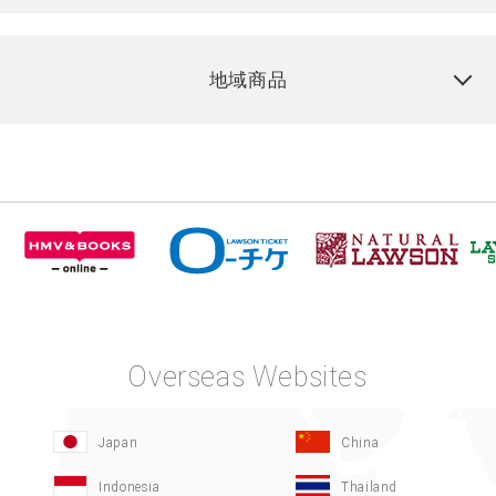
地域商品
Overseas Websites
Japan
China
Indonesia
Thailand