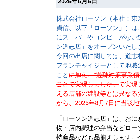
2025年6月5日
株式会社ローソン（本社：東
貞信、以下「ローソン」）は、
にスーパーやコンビニがない
ン道志店」をオープンいたし
今回の出店に関しては、道志村
フランチャイジーとして地域
こと
に加え、“過疎対策事業債
ことで実現しました。
で実現
える店舗の建設等とは異なる
から、2025年8月7日に当
「ローソン道志店」は、おに
物・店内調理の弁当などロー
特産品なども品揃えします。