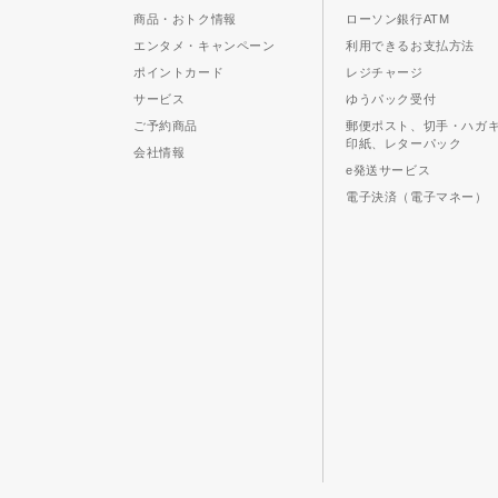
商品・おトク情報
ローソン銀行ATM
エンタメ・キャンペーン
利用できるお支払方法
ポイントカード
レジチャージ
サービス
ゆうパック受付
ご予約商品
郵便ポスト、切手・ハガ
印紙、レターパック
会社情報
e発送サービス
電子決済（電子マネー）