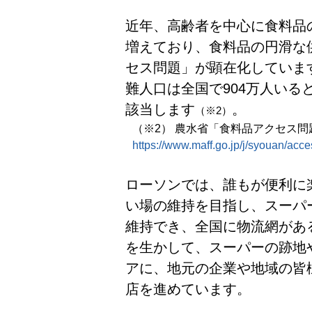
近年、高齢者を中心に食料品
増えており、食料品の円滑な
セス問題」が顕在化しています
難人口は全国で904万人いる
該当します
。
（※2）
（※2） 農水省「食料品アクセス問
https://www.maff.go.jp/j/syouan/acce
ローソンでは、誰もが便利に
い場の維持を目指し、スーパ
維持でき、全国に物流網があ
を生かして、スーパーの跡地
アに、地元の企業や地域の皆
店を進めています。