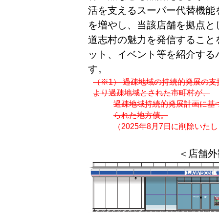
活を支えるスーパー代替機能
を増やし、当該店舗を拠点と
道志村の魅力を発信すること
ット、イベント等を紹介する
す。
（※1） 過疎地域の持続的発展の支
より過疎地域とされた市町村が、
過疎地域持続的発展計画に基
られた地方債。
（2025年8月7日に削除いた
＜店舗外