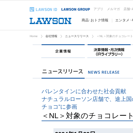
アプリ
メルマガ
店舗･
商品･おトク情報
エンタメ･
Home
会社情報
ニュースリリース
＜NL＞対象のチョコレー
企業情報
バレンタインに合わせた社会貢献
ナチュラルローソン店舗で、途上国
チョコ”に参画
＜NL＞対象のチョコレー