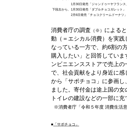
1月30日発売「ジャンドゥーヤフランス
下段左から、
1月30日発売「ダブルチョコガレット」
2月6日発売「チョコクリームドーナツ」
消費者庁の調査
によると
（※）
動（＝エシカル消費）を実践
なっている一方で、約6割の
購入したい」と回答していま
ンビニエンスストアで売上の
で、社会貢献をより身近に感
から「サポチョコ」に参画し
ました。寄付金は途上国の女
トイレの建設などの一部に充
※消費者庁「令和５年度 消費生活
■
「サポチョコ」