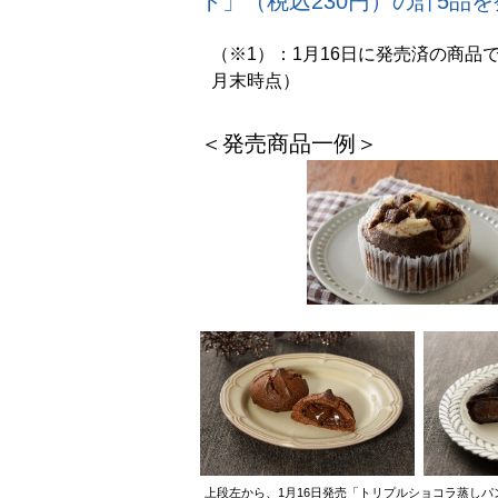
ト」（税込230円）の計5品
（※1）：1月16日に発売済の商品で
月末時点）
＜発売商品一例＞
上段左から、
1月16日発売「トリプルショコラ蒸しパ