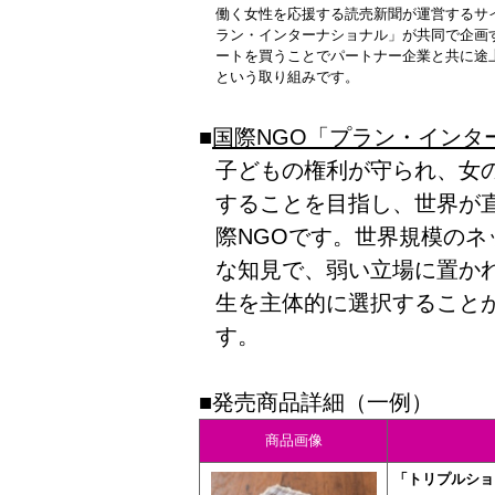
働く女性を応援する読売新聞が運営するサ
ラン・インターナショナル」が共同で企画
ートを買うことでパートナー企業と共に途
という取り組みです。
■
国際NGO「プラン・インタ
子どもの権利が守られ、女
することを目指し、世界が
際NGOです。世界規模の
な知見で、弱い立場に置か
生を主体的に選択すること
す。
■発売商品詳細（一例）
商品画像
「トリプルシ