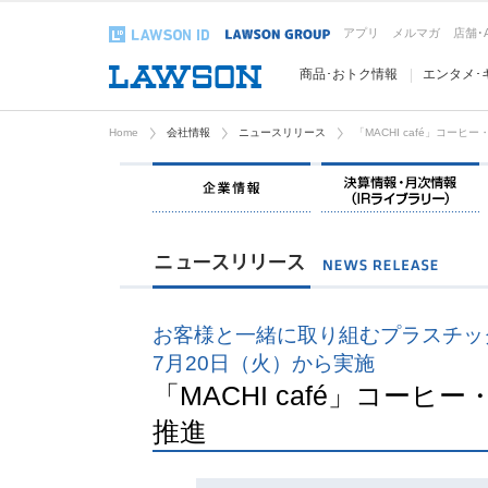
アプリ
メルマガ
店舗･
商品･おトク情報
エンタメ･
Home
会社情報
ニュースリリース
「MACHI café」コー
企業情報
お客様と一緒に取り組むプラスチッ
7月20日（火）から実施
「MACHI café」コー
推進