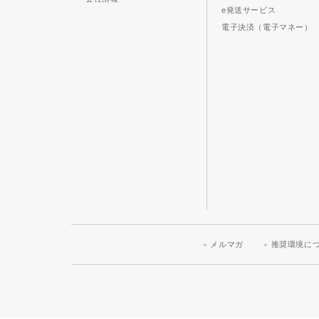
e発送サービス
電子決済（電子マネー）
メルマガ
推奨環境に