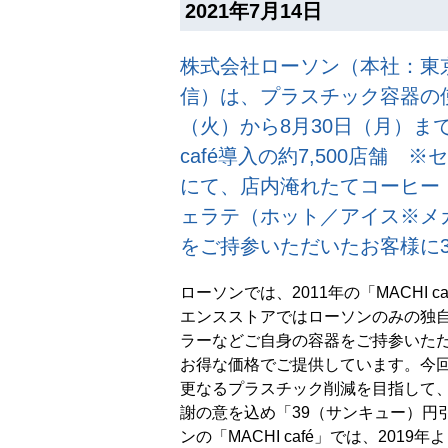
2021年7月14日
株式会社ローソン（本社：東京
信）は、プラスチック容器の使
（火）から8月30日（月）ま
café導入の約7,500店舗
にて、店内淹れたてコーヒー「M
ェラテ（ホット／アイス※メ
をご持参いただいたお客様に
ローソンでは、2011年の「MACHI 
エンスストアではローソンのみの独
ラーなどご自身の容器をご持参いた
お得な価格でご提供しています。今
更なるプラスチック削減を目指して
謝の意を込め「39（サンキュー）円
ンの「MACHI café」では、201