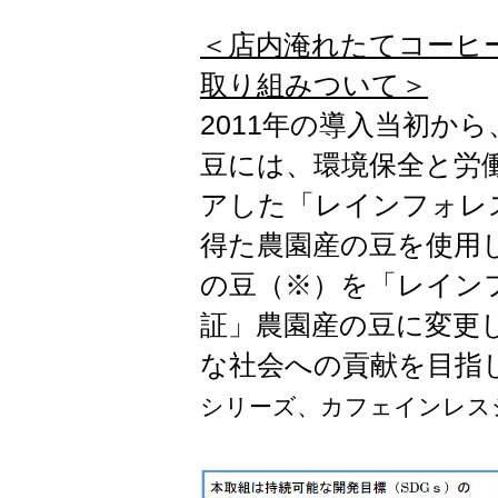
＜店内淹れたてコーヒー「
取り組みついて＞
2011年の導入当初から、
豆には、環境保全と労
アした「レインフォレ
得た農園産の豆を使用し
の豆（※）を「レイン
証」農園産の豆に変更
な社会への貢献を目指
シリーズ、カフェインレス