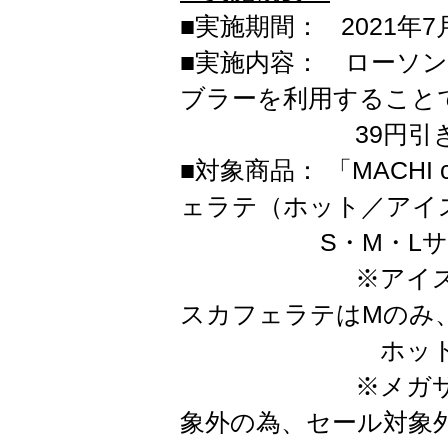
■実施期間： 2021年
■実施内容： ローソン「
ブラーを利用すること
39円引きに
■対象商品： 「MACHI
ェラテ（ホット／アイ
S・M・Lサ
※アイスコーヒ
スカフェラテはMのみ
ホットカフェ
※メガサイズは
象外の為、セール対象