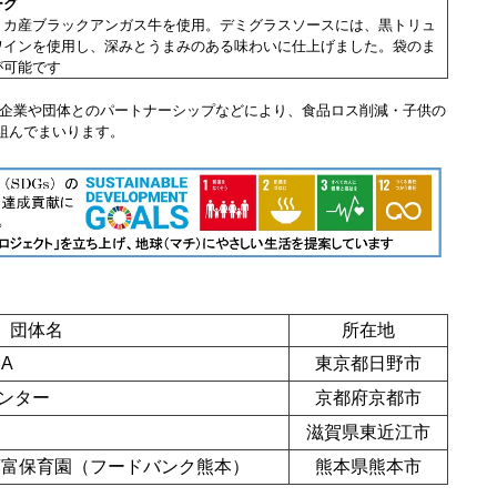
ーグ
リカ産ブラックアンガス牛を使用。デミグラスソースには、黒トリュ
ワインを使用し、深みとうまみのある味わいに仕上げました。袋のま
が可能です
企業や団体とのパートナーシップなどにより、食品ロス削減・子供の
り組んでまいります。
団体名
所在地
A
東京都日野市
ンター
京都府京都市
滋賀県東近江市
藤富保育園（フードバンク熊本）
熊本県熊本市