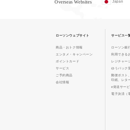
Overseas Websites
Japan
ローソンウェブサイト
サービス一
商品・おトク情報
ローソン銀行
エンタメ・キャンペーン
利用できる
ポイントカード
レジチャー
サービス
ゆうパック
ご予約商品
郵便ポスト
印紙、レタ
会社情報
e発送サー
電子決済（