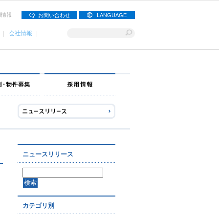
用情報
お問い合わせ
LANGUAGE
会社情報
ナー募集
出店事例・物件募集
採用情報
ニュースリリース
カテゴリ別