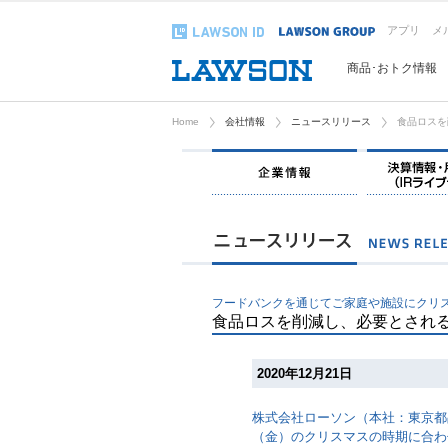
アプリ
メ
商品･おトク情報
Home
会社情報
ニュースリリース
食品ロスを
企業情報
フードバンクを通じてご家庭や施設にクリ
食品ロスを削減し、必要とされ
2020年12月21日
株式会社ローソン（本社：東京都品
（金）のクリスマスの時期に合わ