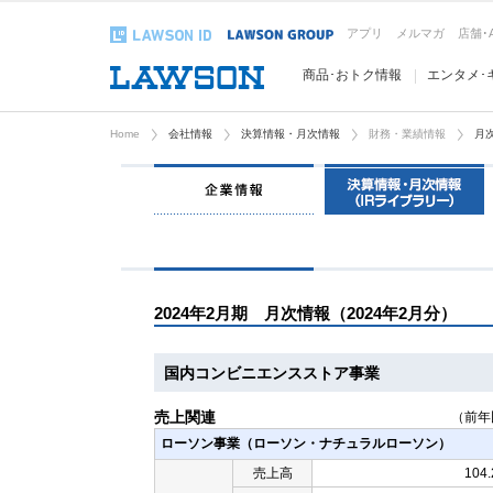
アプリ
メルマガ
店舗･
商品･おトク情報
エンタメ･
Home
会社情報
決算情報・月次情報
財務・業績情報
月
2024年2月期 月次情報（2024年2月分）
国内コンビニエンスストア事業
売上関連
（前年
ローソン事業（ローソン・ナチュラルローソン）
売上高
104