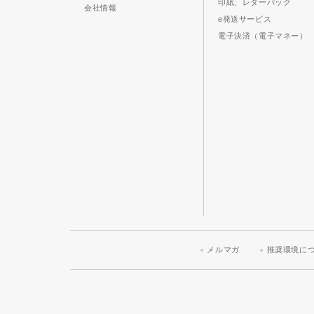
印紙、レターパック
会社情報
e発送サービス
電子決済（電子マネー）
メルマガ
推奨環境に