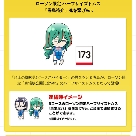
ローソン限定 ハーフサイズトムス
「巻島裕介」魂を繋げVer.
「頂上の蜘蛛男(ピークスパイダー)」の異名をとる巻島が、ローソン限
定「劇場版公開記念Ver.」のハーフサイズトムスとなって登場!