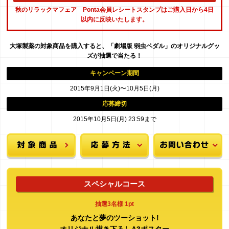
秋のリラックマフェア Ponta会員レシートスタンプは
ご購入日から4日
以内
に反映いたします。
大塚製薬の対象商品を購入すると、「劇場版 弱虫ペダル」のオリジナルグッ
ズが抽選で当たる！
キャンペーン期間
2015年9月1日(火)〜10月5日(月)
応募締切
2015年10月5日(月) 23:59まで
スペシャルコース
抽選3名様 1pt
あなたと夢のツーショット!