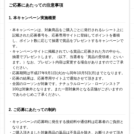
ご応募にあたっての注意事項
1. 本キャンペーン実施概要
・本キャンペーンは、対象商品をご購入ごとに発行されるレシート上に
記載された応募番号を、応募専用サイトに登録してポイントを蓄積
し、ポイント数に応じて抽選で賞品をプレゼントするキャンペーンで
す。
・キャンペーンサイトに掲載されている賞品に応募された方の中から、
抽選でプレゼントします。（以下、当選者を「賞品の受領者」といい
ます。）なお、プレゼント内容は変更する場合がありますのでご了承
ください。
・応募期間は平成27年9月1日(火)から同年10月5日(月)までとなります。
・応募の結果は、応募専用サイト上で通知させて頂きます。
・全国のローソンが対象です。ナチュラルローソン・ローソンストア
100は対象外となります。また一部対象外となる店舗がございますの
であらかじめご了承ください。
2. ご応募にあたっての制約
・キャンペーンの応募時に発生する接続料や通信料は応募者のご負担と
なります。
・ご購入頂きました対象商品の返品は不良品を除き、お断りさせて頂き