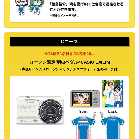
Cコース
全12種各1名様 計12名様 15pt
ローソン限定 弱虫ペダル×CASIO EXILIM
(声優サイン入りローソンオリジナルユニフォーム型のポーチ付)