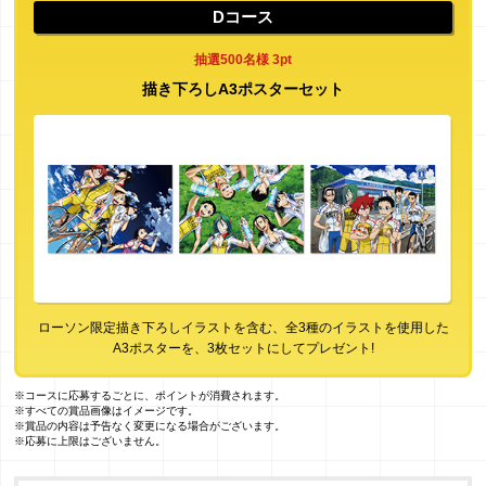
Dコース
抽選500名様 3pt
描き下ろしA3ポスターセット
ローソン限定描き下ろしイラストを含む、全3種のイラストを使用した
A3ポスターを、3枚セットにしてプレゼント!
※コースに応募するごとに、ポイントが消費されます。
※すべての賞品画像はイメージです。
※賞品の内容は予告なく変更になる場合がございます。
※応募に上限はございません。