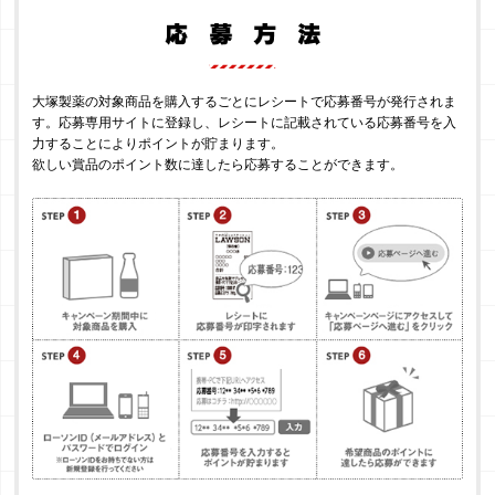
大塚製薬の対象商品を購入するごとにレシートで応募番号が発行されま
す。応募専用サイトに登録し、レシートに記載されている応募番号を入
力することによりポイントが貯まります。
欲しい賞品のポイント数に達したら応募することができます。