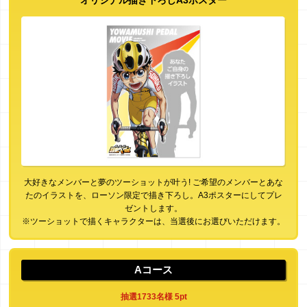
オリジナル描き下ろしA3ポスター
大好きなメンバーと夢のツーショットが叶う! ご希望のメンバーとあな
たのイラストを、ローソン限定で描き下ろし。A3ポスターにしてプレ
ゼントします。
※ツーショットで描くキャラクターは、当選後にお選びいただけます。
Aコース
抽選1733名様 5pt