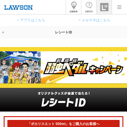
> アプリはこちら
> メルマガはこちら
レシートID
「ポカリスエット 500ml」をご購入のお客様へ