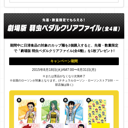
期間中に日清食品の対象のカップ麺を2個購入すると、先着・数量限定
で「劇場版 弱虫ペダルクリアファイル(全4種)」を1枚プレゼント!
キャンペーン期間
2015年8月18日(火)AM7:00〜8月31日(月)
※または景品がなくなり次第終了
※全国のローソンが対象となります。(ナチュラルローソン・ローソンストア100・一
部店舗は除く)