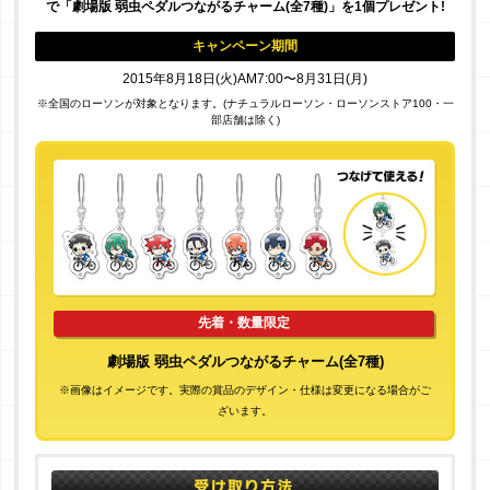
で「劇場版 弱虫ペダルつながるチャーム(全7種)」を1個プレゼント!
キャンペーン期間
2015年8月18日(火)AM7:00〜8月31日(月)
※全国のローソンが対象となります。(ナチュラルローソン・ローソンストア100・一
部店舗は除く)
先着・数量限定
劇場版 弱虫ペダルつながるチャーム(全7種)
※画像はイメージです。実際の賞品のデザイン・仕様は変更になる場合がご
ざいます。