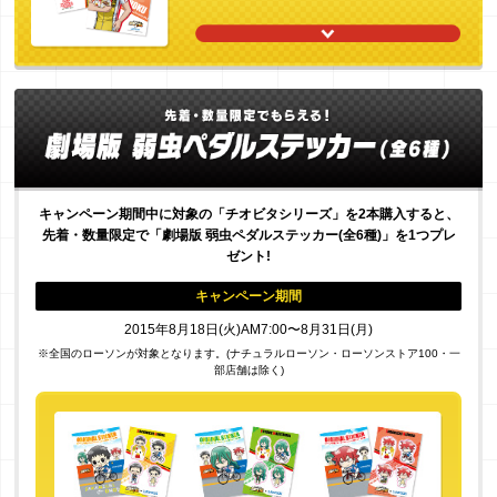
キャンペーン期間中に対象の「チオビタシリーズ」を2本購入すると、
先着・数量限定で「劇場版 弱虫ペダルステッカー(全6種)」を1つプレ
ゼント!
キャンペーン期間
2015年8月18日(火)AM7:00〜8月31日(月)
※全国のローソンが対象となります。(ナチュラルローソン・ローソンストア100・一
部店舗は除く)