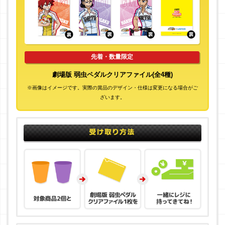
先着・数量限定
劇場版 弱虫ペダルクリアファイル(全4種)
※画像はイメージです。実際の賞品のデザイン・仕様は変更になる場合がご
ざいます。