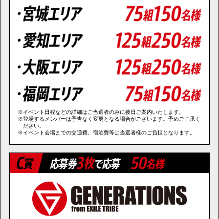
※イベント日程などの詳細はご当選者のみに後日ご案内いたします。
※登場するメンバーは予告なく変更となる場合がございます。予めご了承く
ださい。
※イベント会場までの交通費、宿泊費等は当選者様のご負担となります。