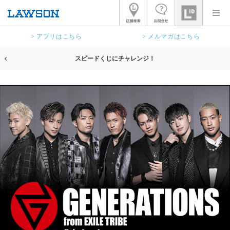
> アプリはこちら
> メルマガはこちら
スピードくじにチャレンジ！