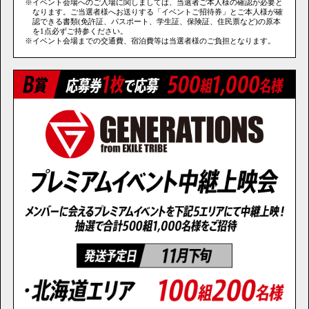
※イベント会場へのご入場に関しましては、当選者ご本人様の確認が必要と
なります。ご当選者様へお送りする「イベントご招待券」とご本人様が確
認できる書類(免許証、パスポート、学生証、保険証、住民票など)の原本
を1点必ずご持参ください。
※イベント会場までの交通費、宿泊費等は当選者様のご負担となります。