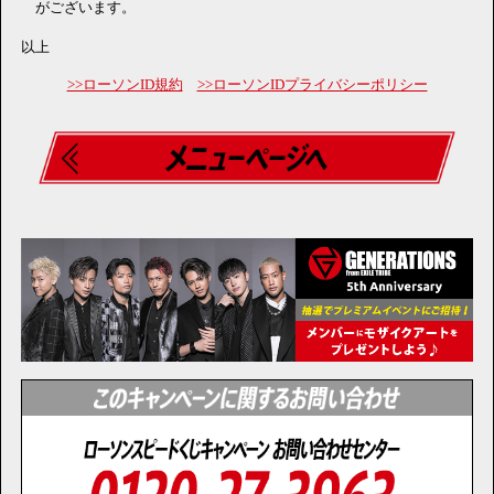
がございます。
以上
>>ローソンID規約
>>ローソンIDプライバシーポリシー