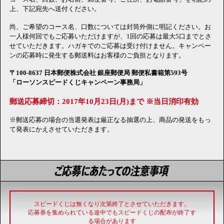
上、下記宛先へ送付ください。
尚、ご希望のコース名、口数については封筒外側に明記ください。お
一人様何回でもご応募いただけますが、1回の応募は最大5口までとさ
せていただきます。ハガキでのご応募は受け付けません。キャンペー
ンの応募時に発生する郵送料はお客様のご負担となります。
〒100-8637 日本郵便株式会社 銀座郵便局 郵便私書箱第593号
「ローソンスピードくじキャンペーン事務局」
郵送応募締切：2017年10月23日(月)まで ※当日消印有効
※郵送応募の場合の当選発表は厳正なる抽選の上、商品の発送をもっ
て発表にかえさせていただきます。
スピードくじは無くなり次第終了とさせていただきます。
応募券を集められている途中でもスピードくじの配布が終了す
る場合があります