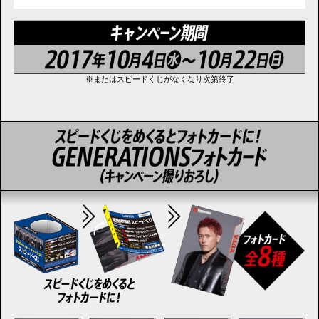
※またはスピードくじがなくなり次第終了