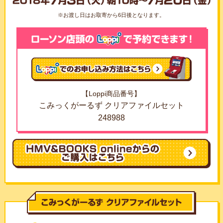
※お渡し日はお取寄から6日後となります。
【Loppi商品番号】
こみっくがーるず クリアファイルセット
248988