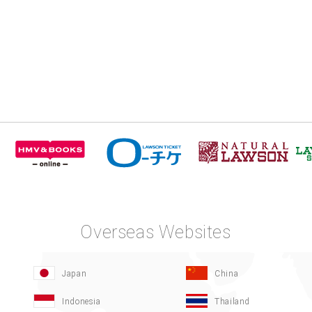
Overseas Websites
Japan
China
Indonesia
Thailand