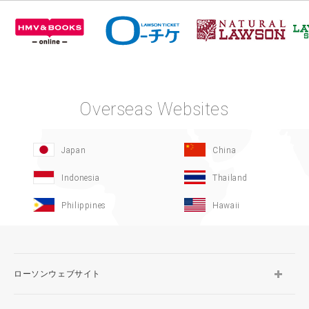
Overseas Websites
Japan
China
Indonesia
Thailand
Philippines
Hawaii
ローソンウェブサイト