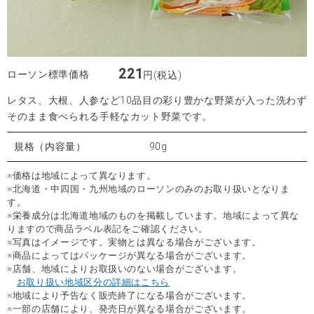
221
ローソン標準価格
円(税込)
レタス、大根、人参など10品目の彩り豊かな野菜が入った洗わず
そのまま食べられる手軽なカット野菜です。
規格（内容量）
90g
※価格は地域によって異なります。
※北海道・中四国・九州地域のローソンのみのお取り扱いとなりま
す。
※栄養成分は北海道地域のものを掲載しています。地域によって異な
りますので商品ラベル表記をご確認ください。
※写真はイメージです。実物とは異なる場合がございます。
※商品によってはパッケージが異なる場合がございます。
※店舗、地域によりお取扱いのない場合がございます。
お取り扱い地域区分の詳細はこちら
※地域により予告なく販売終了になる場合がございます。
※一部の店舗により、発売日が異なる場合がございます。