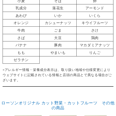
小麦
そば
卵
乳成分
落花生
アーモンド
あわび
いか
いくら
オレンジ
カシューナッツ
キウイフルーツ
牛肉
ごま
さけ
さば
大豆
鶏肉
バナナ
豚肉
マカダミアナッツ
もも
やまいも
りんご
ゼラチン
※アレルギー情報・栄養成分表示は、取り扱い地域や仕様変更により
ウェブサイトに記載されている情報と店頭の商品とで異なる場合がご
ざいます。
ローソンオリジナル カット野菜・カットフルーツ その他
の商品