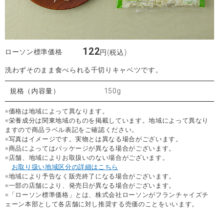
122
ローソン標準価格
円(税込)
洗わずそのまま食べられる千切りキャベツです。
規格（内容量）
150g
※価格は地域によって異なります。
※栄養成分は関東地域のものを掲載しています。地域によって異なり
ますので商品ラベル表記をご確認ください。
※写真はイメージです。実物とは異なる場合がございます。
※商品によってはパッケージが異なる場合がございます。
※店舗、地域によりお取扱いのない場合がございます。
お取り扱い地域区分の詳細はこちら
※地域により予告なく販売終了になる場合がございます。
※一部の店舗により、発売日が異なる場合がございます。
※「ローソン標準価格」とは、株式会社ローソンがフランチャイズチ
ェーン本部として各店舗に対し推奨する売価のことをいいます。