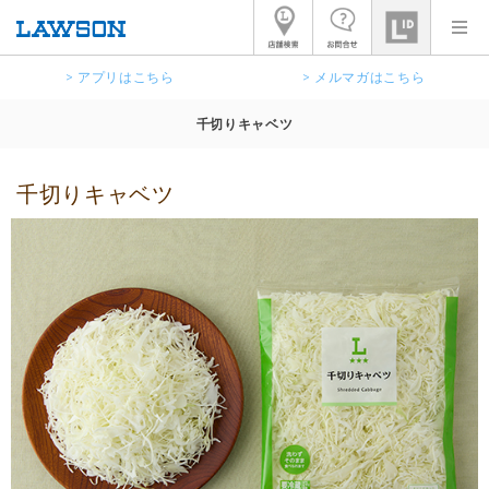
> アプリはこちら
> メルマガはこちら
千切りキャベツ
千切りキャベツ