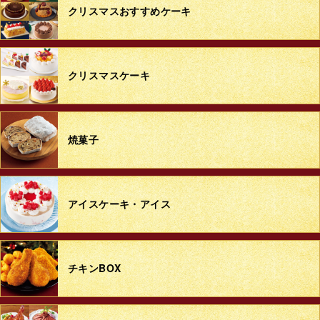
クリスマス
おすすめケーキ
クリスマスケーキ
焼菓子
アイスケーキ・アイス
チキンBOX