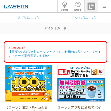
> アプリはこちら
> メルマガはこちら
ポイントカード
2026.06.17
【重要なお知らせ】ローソンアプリをご利用のお客さまへ、dポイ
ントカード番号変更のお願い
【ローソン限定・Ponta会員
ローソンアプリに新規でポイ