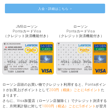
入会・詳細はこちら
JMBローソン
ローソン
PontaカードVisa
PontaカードVisa
（クレジット決済機能付き）
（クレジット決済機能付き）
ローソン店頭のお買い物でクレジット利用すると、Pontaポイン
トがお買上げポイントとして
200円（税抜）ごとに4ポイント
た
まります。
さらに、Visa加盟店（ローソン店舗除く）でクレジット決済する
と、月間累計額に対して
1000円（税込）ごとに5ポイント
が翌月