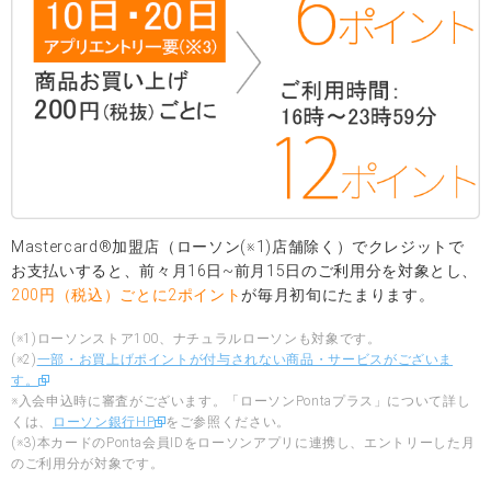
Mastercard®加盟店（ローソン(※1)店舗除く）でクレジットで
お支払いすると、前々月16日~前月15日のご利用分を対象とし、
200円（税込）ごとに2ポイント
が毎月初旬にたまります。
(※1)ローソンストア100、ナチュラルローソンも対象です。
(※2)
一部・お買上げポイントが付与されない商品・サービスがございま
す。
※入会申込時に審査がございます。「ローソンPontaプラス」について詳し
くは、
ローソン銀行HP
をご参照ください。
(※3)本カードのPonta会員IDをローソンアプリに連携し、エントリーした月
のご利用分が対象です。