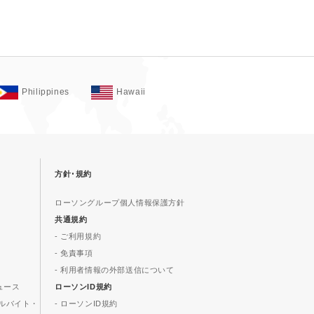
Philippines
Hawaii
方針･規約
ローソングループ個人情報保護方針
共通規約
- ご利用規約
- 免責事項
- 利用者情報の外部送信について
ュース
ローソンID規約
ルバイト・
- ローソンID規約