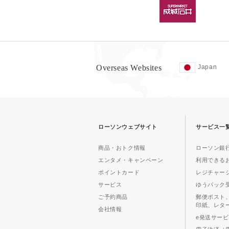
Overseas Websites
Japan
ローソンウェブサイト
サービス一
商品・おトク情報
ローソン銀行
エンタメ・キャンペーン
利用できる
ポイントカード
レジチャー
サービス
ゆうパック
ご予約商品
郵便ポスト
印紙、レタ
会社情報
e発送サー