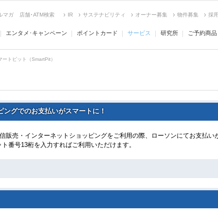
ルマガ
店舗･ATM検索
IR
サステナビリティ
オーナー募集
物件募集
採
エンタメ･キャンペーン
ポイントカード
サービス
研究所
ご予約商品
マートピット（SmartPit）
ピングでのお支払いがスマートに！
信販売・インターネットショッピングをご利用の際、ローソンにてお支払い
ピット番号13桁を入力すればご利用いただけます。