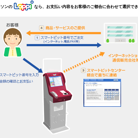
ーソンの
なら、お支払い内容をお客様のご都合に合わせて選択で