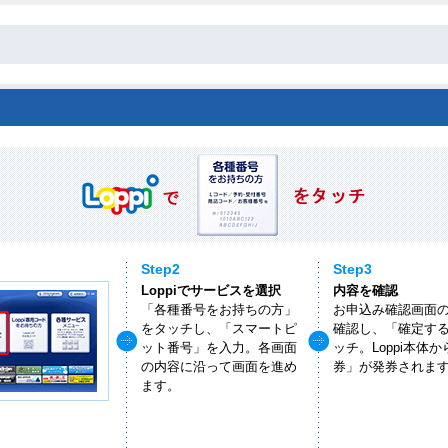
Step2
Step3
Loppiでサービスを選択
内容を確認
「各種番号をお持ちの方」
お申込み確認画面
をタッチし、「スマートピ
確認し、「確定す
ット番号」を入力。各画面
ッチ。Loppi本体
の内容に沿って画面を進め
券」が発券されま
ます。