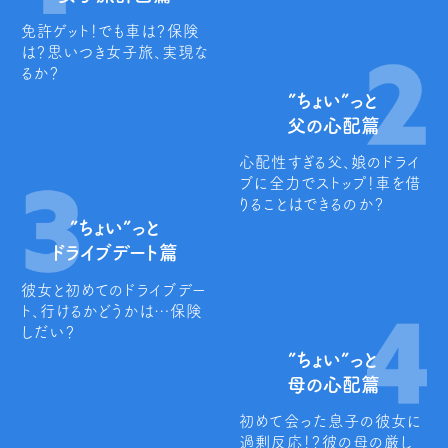
免許ゲット！でも車は？保険
は？思いつき女子旅、実現な
るか？
”ちょい”っと
父の心配篇
心配性すぎる父、娘のドライ
ブに全力でストップ！車を借
りることはできるのか？
”ちょい”っと
ドライブデート篇
彼女と初めてのドライブデー
ト、行けるかどうかは…保険
しだい？
”ちょい”っと
母の心配篇
初めて会った息子の彼女に
過剰反応！？彼の母の厳し