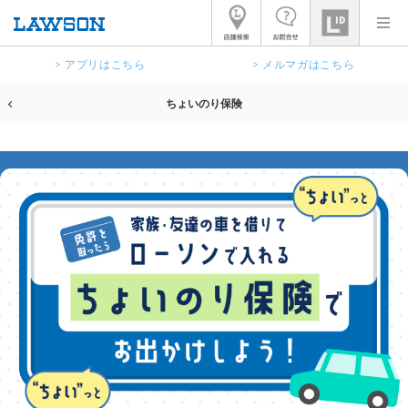
> アプリはこちら
> メルマガはこちら
ちょいのり保険