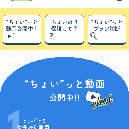
”ちょい”っと
ちょいのり
”ちょい”っと
動画公開中！
保険って？
プラン診断
?
”ちょい”っと動画
公開中!!
”ちょい”っと
女子旅計画篇