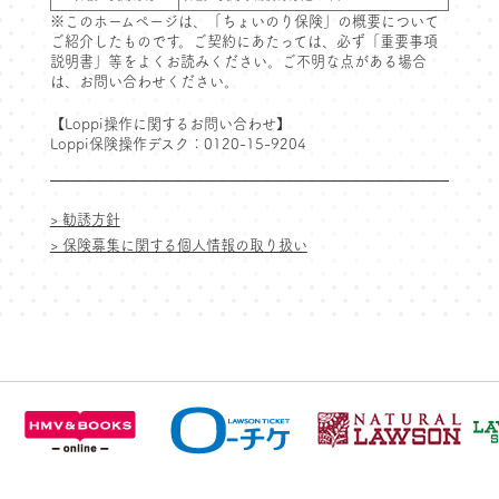
※このホームページは、「ちょいのり保険」の概要について
ご紹介したものです。ご契約にあたっては、必ず「重要事項
説明書」等をよくお読みください。ご不明な点がある場合
は、お問い合わせください。
【Loppi操作に関するお問い合わせ】
Loppi保険操作デスク：0120-15-9204
> 勧誘方針
> 保険募集に関する個人情報の取り扱い