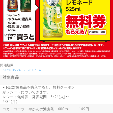
開催期間
2025.06.24 - 2025.07.14
対象商品
●下記対象商品を購入すると、無料クーポン
がレシートについてきます。
レシート無料券 発券期間 6/24(火)〜
6/30(月)
コカ・コーラ やかんの濃麦茶 600ml
149円