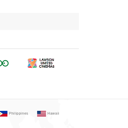
Philippines
Hawaii