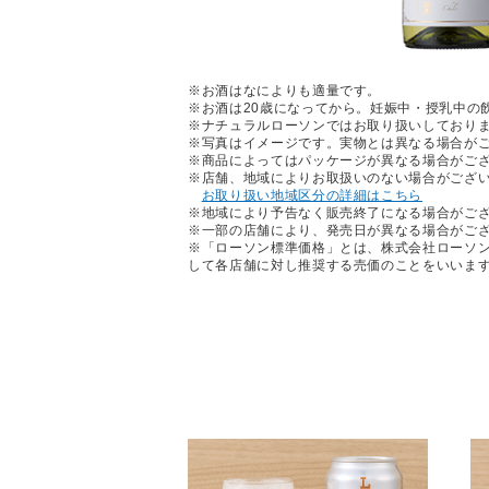
※お酒はなによりも適量です。
※お酒は20歳になってから。妊娠中・授乳中の
※ナチュラルローソンではお取り扱いしており
※写真はイメージです。実物とは異なる場合が
※商品によってはパッケージが異なる場合がご
※店舗、地域によりお取扱いのない場合がござ
お取り扱い地域区分の詳細はこちら
※地域により予告なく販売終了になる場合がご
※一部の店舗により、発売日が異なる場合がご
※「ローソン標準価格」とは、株式会社ローソ
して各店舗に対し推奨する売価のことをいいま