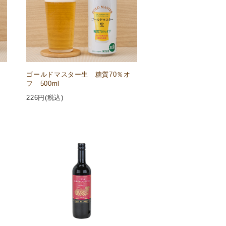
ゴールドマスター生 糖質70％オ
フ 500ml
226
円(税込)