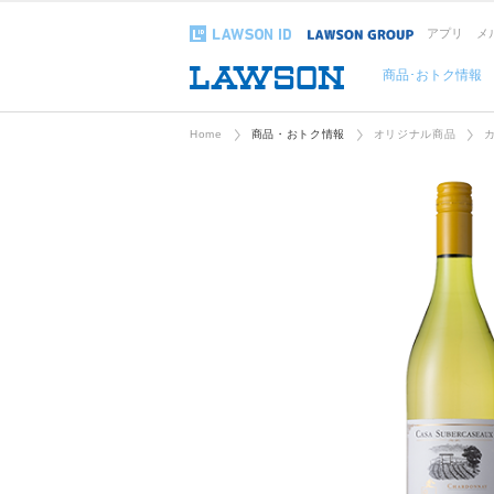
アプリ
メ
商品･おトク情報
Home
商品・おトク情報
オリジナル商品