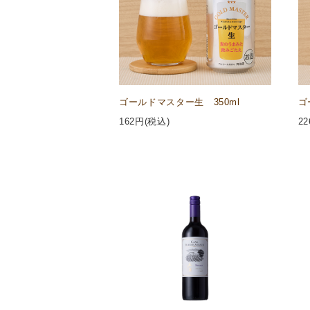
ゴールドマスター生 350ml
ゴ
162
円(税込)
22