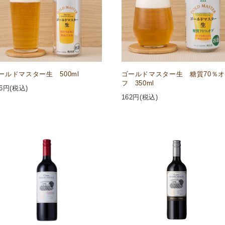
ールドマスター生 500ml
ゴールドマスター生 糖質70％オ
フ 350ml
6
円(税込)
162
円(税込)