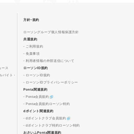
方針･規約
ローソングループ個人情報保護方針
共通規約
- ご利用規約
- 免責事項
- 利用者情報の外部送信について
ュース
ローソンID規約
ルバイト・
- ローソンID規約
- ローソンIDプライバシーポリシー
Ponta関連規約
- Ponta会員規約
- Ponta会員規約ローソン特約
dポイント関連規約
- dポイントクラブ会員規約
- dポイントクラブ特約ローソン特約
おさいふPonta関連規約