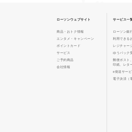
ローソンウェブサイト
サービス一
商品・おトク情報
ローソン銀行
エンタメ・キャンペーン
利用できる
ポイントカード
レジチャー
サービス
ゆうパック
ご予約商品
郵便ポスト
印紙、レタ
会社情報
e発送サー
電子決済（