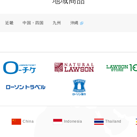
地域商品
近畿
中国・四国
九州
沖縄
China
Indonesia
Thailand