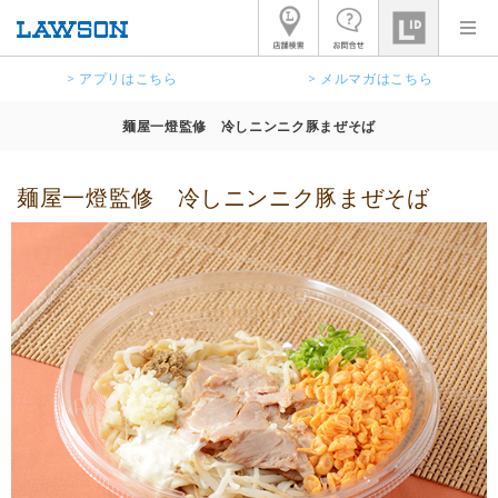
> アプリはこちら
> メルマガはこちら
麺屋一燈監修 冷しニンニク豚まぜそば
麺屋一燈監修 冷しニンニク豚まぜそば