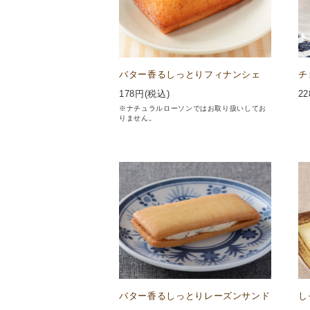
バター香るしっとりフィナンシェ
チ
178
円(税込)
22
※ナチュラルローソンではお取り扱いしてお
りません。
バター香るしっとりレーズンサンド
し