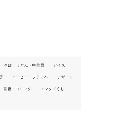
そば・うどん・中華麺
アイス
房
コーヒー・フラッペ
デザート
・書籍・コミック
エンタメくじ