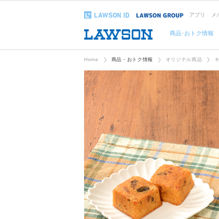
アプリ
メ
商品･おトク情報
Home
商品・おトク情報
オリジナル商品