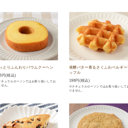
っとりふんわりバウムクーヘン
発酵バター香るさくふわベルギー
ッフル
8
円(税込)
198
円(税込)
ナチュラルローソンではお取り扱いしてお
ません。
※ナチュラルローソンではお取り扱いして
りません。