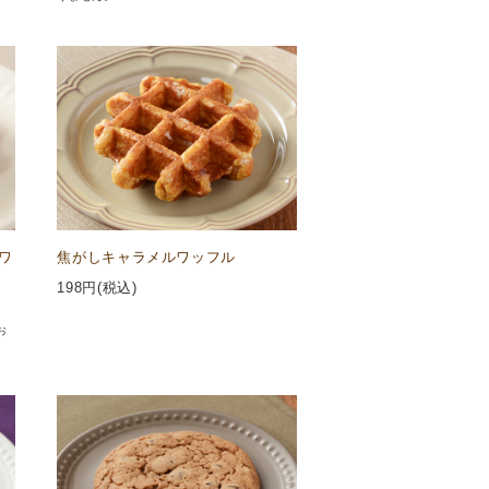
ワ
焦がしキャラメルワッフル
198
円(税込)
お