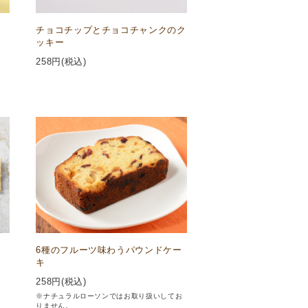
チョコチップとチョコチャンクのク
ッキー
258
円(税込)
6種のフルーツ味わうパウンドケー
キ
258
円(税込)
※ナチュラルローソンではお取り扱いしてお
りません。