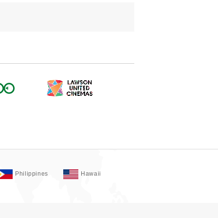
Philippines
Hawaii