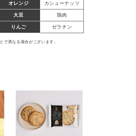
オレンジ
カシューナッツ
大豆
鶏肉
りんご
ゼラチン
とで異なる場合がございます。