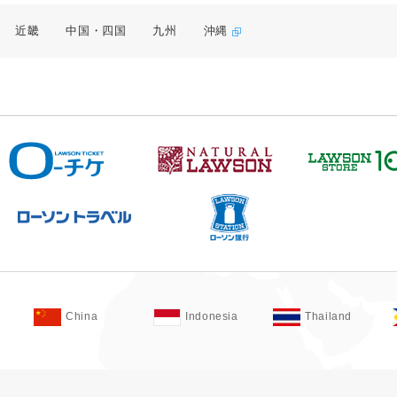
近畿
中国・四国
九州
沖縄
China
Indonesia
Thailand