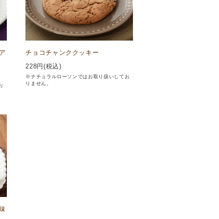
ア
チョコチャンククッキー
228
円(税込)
※ナチュラルローソンではお取り扱いしてお
りません。
お
味