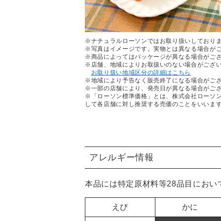
※ナチュラルローソンではお取り扱いしており
※写真はイメージです。実物とは異なる場合が
※商品によってはパッケージが異なる場合がご
※店舗、地域によりお取扱いのない場合がござ
お取り扱い地域区分の詳細はこちら
※地域により予告なく販売終了になる場合がご
※一部の店舗により、発売日が異なる場合がご
※「ローソン標準価格」とは、株式会社ローソ
して各店舗に対し推奨する売価のことをいいま
アレルギー情報
本品には特定原材料等28品目におい
えび
かに