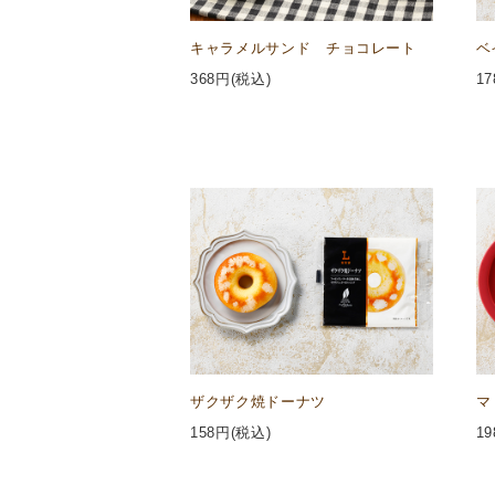
キャラメルサンド チョコレート
ベ
368
円(税込)
17
ザクザク焼ドーナツ
マ
158
円(税込)
19