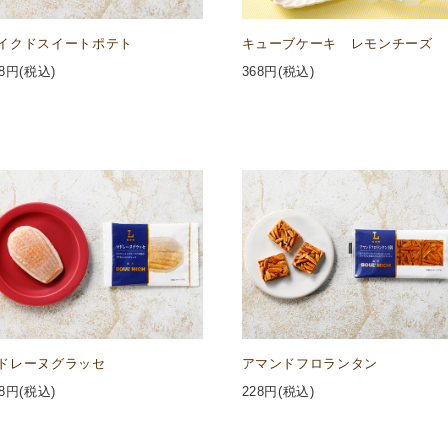
イクドスイートポテト
キューブケーキ レモンチーズ
8
円(税込)
368
円(税込)
ドレーヌグラッセ
アマンドフロランタン
8
円(税込)
228
円(税込)