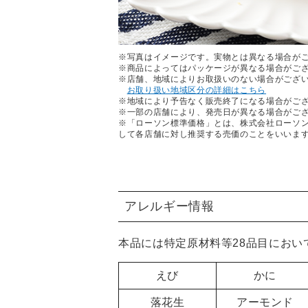
※写真はイメージです。実物とは異なる場合が
※商品によってはパッケージが異なる場合がご
※店舗、地域によりお取扱いのない場合がござ
お取り扱い地域区分の詳細はこちら
※地域により予告なく販売終了になる場合がご
※一部の店舗により、発売日が異なる場合がご
※「ローソン標準価格」とは、株式会社ローソ
して各店舗に対し推奨する売価のことをいいま
アレルギー情報
本品には特定原材料等28品目におい
えび
かに
落花生
アーモンド