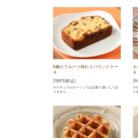
6種のフルーツ味わうパウンドケー
カ
キ
キ
258
円(税込)
25
※ナチュラルローソンではお取り扱いしてお
※
りません。
り