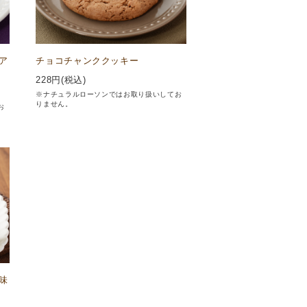
ア
チョコチャンククッキー
228
円(税込)
※ナチュラルローソンではお取り扱いしてお
りません。
お
味