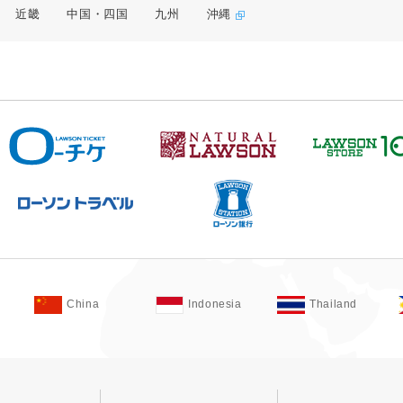
近畿
中国・四国
九州
沖縄
China
Indonesia
Thailand