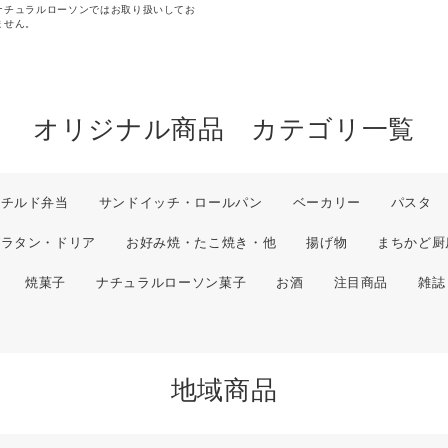
ナチュラルローソンではお取り扱いしてお
ません。
オリジナル商品 カテゴリ一覧
チルド弁当
サンドイッチ・ロールパン
ベーカリー
パスタ
グラタン・ドリア
お好み焼・たこ焼き・他
揚げ物
まちかど厨
焼菓子
ナチュラルローソン菓子
お酒
注目商品
雑誌
地域商品