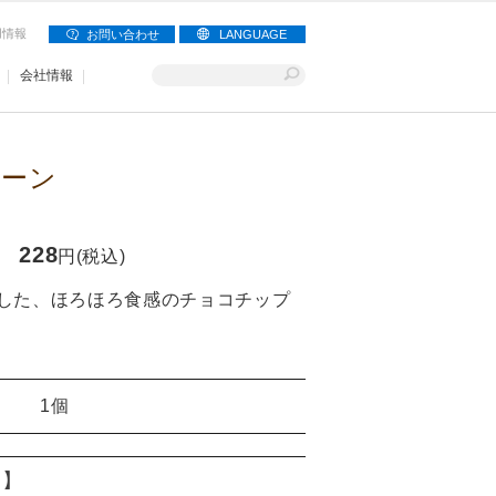
用情報
お問い合わせ
LANGUAGE
会社情報
コーン
228
円(税込)
した、ほろほろ食感のチョコチップ
1個
り】