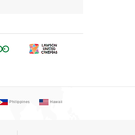
Philippines
Hawaii