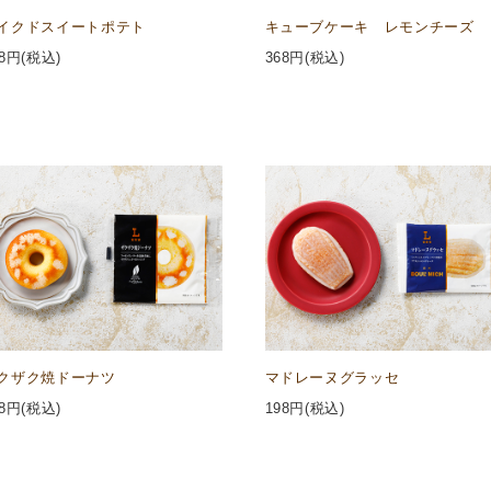
イクドスイートポテト
キューブケーキ レモンチーズ
8
円(税込)
368
円(税込)
クザク焼ドーナツ
マドレーヌグラッセ
8
円(税込)
198
円(税込)