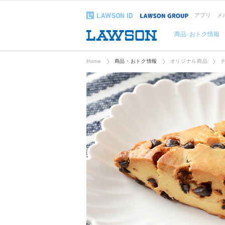
アプリ
メ
商品･おトク情報
Home
商品・おトク情報
オリジナル商品