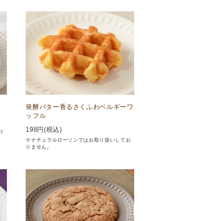
発酵バター香るさくふわベルギーワ
ッフル
198
円(税込)
お
※ナチュラルローソンではお取り扱いしてお
りません。