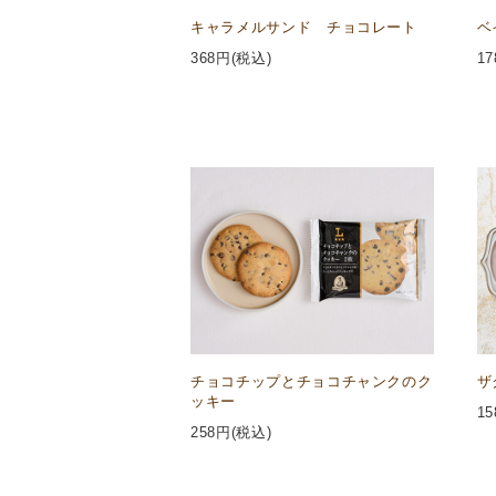
キャラメルサンド チョコレート
ベ
368
円(税込)
17
チョコチップとチョコチャンクのク
ザ
ッキー
15
258
円(税込)