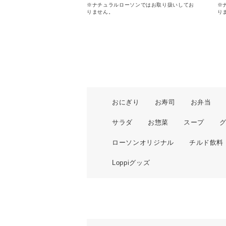
※ナチュラルローソンではお取り扱いしてお
※
りません。
り
おにぎり
お寿司
お弁当
サラダ
お惣菜
スープ
ローソンオリジナル
チルド飲料
Loppiグッズ