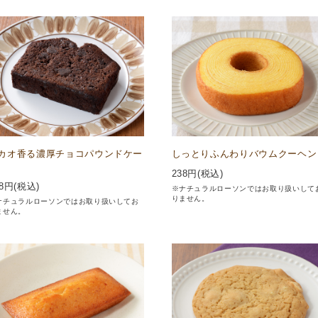
カオ香る濃厚チョコパウンドケー
しっとりふんわりバウムクーヘン
238
円(税込)
8
円(税込)
※ナチュラルローソンではお取り扱いして
りません。
ナチュラルローソンではお取り扱いしてお
ません。