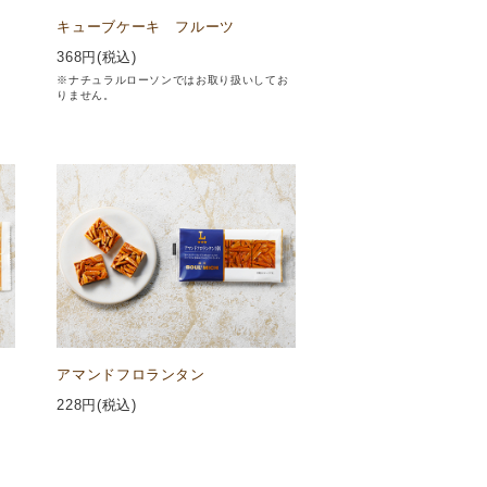
キューブケーキ フルーツ
368
円(税込)
※ナチュラルローソンではお取り扱いしてお
りません。
アマンドフロランタン
228
円(税込)